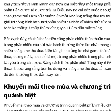
khu ý tích rất và lành mạnh dạn hơn khi biết rằng một trong phầ
phần tiền cược sẽ được trả lại. Điều này ko chỉ bắt buộc bao 
chân game thủ Hơn nữa xuất hiện một khoảng trống đùa trò thư
giải trí công bình hơn, nơi phần nhiều cá nhân dĩ nhiên thử sức m
toàn ko thật giá thấp thỏm về nguy cơ tiềm dấu mất trắng.
Bên cạnh đấy, câu hỏi hoàn tiền cũng phản chiếu thỏa thuận củ
trong phần nhiều câu hỏi bảo hành thưởng thức lớn nhất mang
nhiều nhà game thủ đùa. Nền tảng hiểu rằng ko nhà game thủ n
thua, nhưng mà lại thua lỗ là một trong phần nhiều trong phần n
tất yếu trong cá cược. Bằng cách thức phân phối Tặng này, 69
thuận buộc ràng rằng bọn họ đứng và nhà game thủ đùa, sẵn sà
để đến thưởng thức đắm say hơn.
Khuyến mãi theo mùa và chương tr
quánh biệt
Khuyến mãi theo mùa và chương trình quánh biệt phần nhiều ch
Tặng thường xuyên cập nhật tại 69VN, thường tóm tắt vào một 