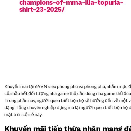
champions-of-mma-ilia-topuria-
shirt-23-2025/
Khuyến mãi tại 69VN siêu phong phú và phong phú, nhằm mục đ
của hầu hết đối tượng nhà game thủ cần dùng nhà game thủ đùa s
Trong phần này, người quen biết bọn họ sẽ hướng đến về một và
dạng Tặng chuyên nghiệp dụng mà lại người quen biết bọn họ d
mặt trên cội rễ này.
Khuyến mãi tiếp thừa nhận mang đ