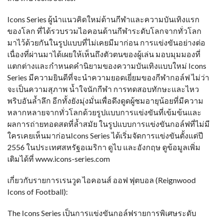
Icons Series ผู้นำแนวคิดใหม่ด้านกีฬาและความบันเทิงแรก
ของโลก ที่ได้รวบรวมไอคอนด้านกีฬาระดับโลกจากทั่วโลก
มาไว้ด้วยกันในรูปแบบที่ไม่เคยมีมาก่อน การแข่งขันอย่างต่อ
เนื่องที่ผ่านมาได้เผยให้เห็นถึงตัวตนของผู้เล่น มอบมุมมองที่
แตกต่างและกำหนดคำนิยามของความบันเทิงแบบใหม่ Icons
Series มีความยินดีที่จะนำความยอดเยี่ยมของกีฬากอล์ฟ ไม่ว่า
จะเป็นความสุภาพ น้ำใจนักกีฬา การทดสอบทักษะและไหว
พริบอันล้ำลึก อีกทั้งยังมุ่งมั่นเพื่อดึงดูดผู้ชมอายุน้อยที่มีความ
หลากหลายจากทั่วโลกด้วยรูปแบบการแข่งขันที่เข้มข้นและ
ผลการถ่ายทอดสดที่ล้ำสมัย ในรูปแบบการแข่งขันกอล์ฟที่ไม่มี
ใครเคยเห็นมาก่อนIcons Series ได้เริ่มจัดการแข่งขันตั้งแต่ปี
2556 ในประเทศสหรัฐอเมริกา ดูไบ และอังกฤษ ดูข้อมูลเพิ่ม
เติมได้ที่ www.icons-series.com
เกี่ยวกับรายการเรนวูด ไอคอนส์ ออฟ ฟุตบอล (Reignwood
Icons of Football):
The Icons Series เป็นการแข่งขันกอล์ฟรายการพิเศษระดับ