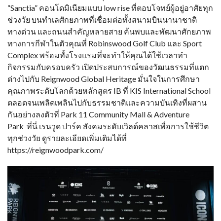
“Sanctia” คอนโดมิเนียมแบบ low rise ที่ตอบโจทย์ผู้อยู่อาศัยทุก
ช่วงวัย บนทำเลศักยภาพที่เชื่อมต่อทั้งสนามบินนานาชาติ
ทางด่วน และถนนสำคัญหลายสาย ค้นพบและพัฒนาศักยภาพ
ทางการกีฬาในตัวคุณที่ Robinswood Golf Club และ Sport
Complex พร้อมทั้งโรงแรมที่จะทำให้คุณได้ใช้เวลาทำ
กิจกรรมกับครอบครัว เปิดประสบการณ์ของวัฒนธรรมที่แตก
ต่างไปกับ Reignwood Global Heritage มั่นใจในการศึกษา
คุณภาพระดับโลกด้วยหลักสูตร IB ที่ KIS International School
ตลอดจนเพลิดเพลินไปกับธรรมชาติและความบันเทิงที่ผสาน
กันอย่างลงตัวที่ Park 11 Community Mall & Adventure
Park ที่นี่ เรนวูด ปาร์ค สังคมระดับเวิลด์คลาสเพื่อการใช้ชีวิต
ทุกช่วงวัย ดูรายละเอียดเพิ่มเติมได้ที่
https://reignwoodpark.com/