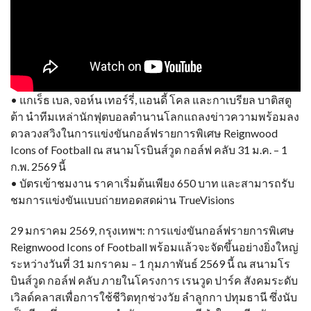
• แกเร็ธ เบล, จอห์น เทอร์รี่, แอนดี้ โคล และกาเบรียล บาติสตู
ต้า นำทีมเหล่านักฟุตบอลตำนานโลกแถลงข่าวความพร้อมลง
ดวลวงสวิงในการแข่งขันกอล์ฟรายการพิเศษ Reignwood
Icons of Football ณ สนามโรบินส์วูด กอล์ฟ คลับ 31 ม.ค. – 1
ก.พ. 2569 นี้
• บัตรเข้าชมงาน ราคาเริ่มต้นเพียง 650 บาท และสามารถรับ
ชมการแข่งขันแบบถ่ายทอดสดผ่าน TrueVisions
29 มกราคม 2569, กรุงเทพฯ: การแข่งขันกอล์ฟรายการพิเศษ
Reignwood Icons of Football พร้อมแล้วจะจัดขึ้นอย่างยิ่งใหญ่
ระหว่างวันที่ 31 มกราคม – 1 กุมภาพันธ์ 2569 นี้ ณ สนามโร
บินส์วูด กอล์ฟ คลับ ภายในโครงการ เรนวูด ปาร์ค สังคมระดับ
เวิลด์คลาสเพื่อการใช้ชีวิตทุกช่วงวัย ลำลูกกา ปทุมธานี ซึ่งนับ