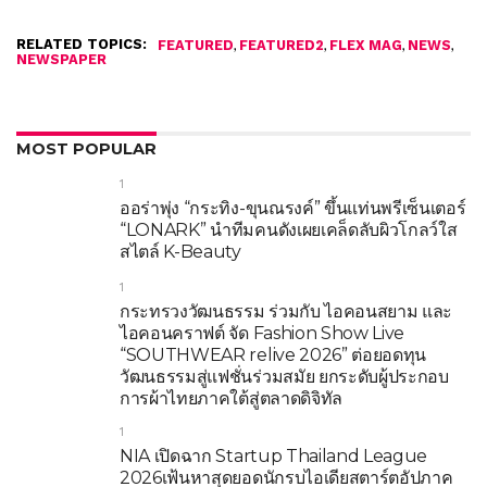
RELATED TOPICS:
,
,
,
,
FEATURED
FEATURED2
FLEX MAG
NEWS
NEWSPAPER
MOST POPULAR
1
ออร่าพุ่ง “กระทิง-ขุนณรงค์” ขึ้นแท่นพรีเซ็นเตอร์
“LONARK” นำทีมคนดังเผยเคล็ดลับผิวโกลว์ใส
สไตล์ K-Beauty
1
กระทรวงวัฒนธรรม ร่วมกับ ไอคอนสยาม และ
ไอคอนคราฟต์ จัด Fashion Show Live
“SOUTHWEAR relive 2026” ต่อยอดทุน
วัฒนธรรมสู่แฟชั่นร่วมสมัย ยกระดับผู้ประกอบ
การผ้าไทยภาคใต้สู่ตลาดดิจิทัล
1
NIA เปิดฉาก Startup Thailand League
2026เฟ้นหาสุดยอดนักรบไอเดียสตาร์ตอัปภาค