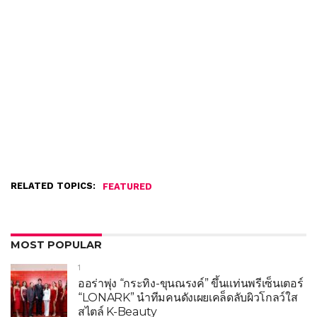
RELATED TOPICS:
FEATURED
MOST POPULAR
1
ออร่าพุ่ง “กระทิง-ขุนณรงค์” ขึ้นแท่นพรีเซ็นเตอร์
“LONARK” นำทีมคนดังเผยเคล็ดลับผิวโกลว์ใส
สไตล์ K-Beauty