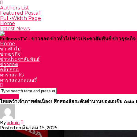
Authors List
Featured Posts 1
Full-Width Page
Home
Latest News
FullnewsTV – ข่าวฮอต ข่าวทั่วไป ข่าวประชาสัมพันธ์ ข่าวธุระก
Home
ข่าวทั่วไป
ข่าวธุรกิจ
ข่าวประชาสัมพันธ์
ข่าวฮอต
คลิปฮอต
ดาราสด IG
ดาราสดแกลเลอรี่
Featured
ไทยคว้าเจ้าภาพต่อเนื่อง! ศึกสองล้อระดับตำนานของเอเชีย Asia
By
admin
Posted on
มีนาคม 15, 2025