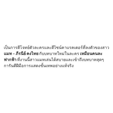
เป็นการตีโจทย์ตัวละครและดีไซน์คาแรคเตอร์ที่ลงตัวของสาว
แมท
–
ภีรนีย์
คงไทย
กับบทบาทใหม่ในละคร
เหมือนคนละ
ฟากฟ้า
ที่งานนี้สาวแมทเล่นได้สบายและเข้าถึงบทบาทสุดๆ
การันตีฝีมือการแสดงขั้นเทพอย่างแท้จริง