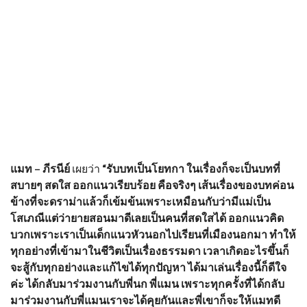
แมท – ภีรนีย์
เผยว่า
“
รับบทเป็นโยทกา ในเรื่องก็จะเป็นบทที่
สบายๆ สดใส ออกแนวเรียบร้อย คือจริงๆ เส้นเรื่องของบทค่อน
ข้างที่จะดราม่าแล้วก็เข้มข้นเพราะเหมือนกับว่ามีแม่เป็น
โสเภณีแต่ว่ายายสอนมาดีเลยเป็นคนที่สดใสได้ ออกแนวคิด
บวกเพราะเราเป็นเด็กแนวหัวนอกไปเรียนที่เมืองนอกมา ทำให้
ทุกอย่างที่เข้ามาในชีวิตเป็นเรื่องธรรมดา เวลาเกิดอะไรขึ้นก็
จะสู้กับทุกอย่างและแก้ไขได้ทุกปัญหา ได้มาเล่นเรื่องนี้ก็ดีใจ
ค่ะ ได้กลับมาร่วมงานกับพี่นก พี่แมน เพราะทุกครั้งที่ได้กลับ
มาร่วมงานกับพี่แมนเราจะได้คุยกันและพี่เขาก็จะให้แมทดี