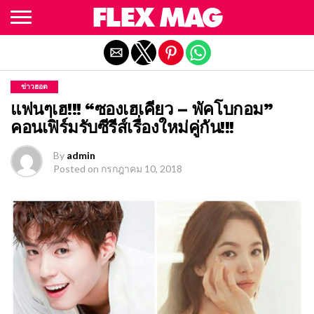
Exit mobile version
ข่าวฮอต
แฟนๆเฮ!!! “ซองเฮเคียว – พัคโบกอม”
คอนเฟิร์มรับซีรีส์เรื่องใหม่คู่กัน!!!
By
admin
Posted on
กรกฎาคม 10, 2018