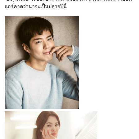
แอร์คาดว่าน่าจะเป็นปลายปีนี้