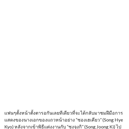
แฟนๆตั้งหน้าตั้งตารอกันเลยทีเดียวที่จะได้กลับมาชมฝีมือการ
แสดงของนางเอกของแถวหน้าอย่าง “ซองเฮเคียว” (Song Hye
Kyo) หลังจากเข้าพิธีแต่งงานกับ “ซงจุงกิ” (Song Joong Ki) ไป