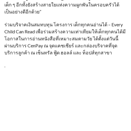
เด็ก ๆ อีกทั้งยังสร้างสายใยแห่งความผูกพันในครอบครัวได้
เป็นอย่างดีอีกด้วย”
ร่วมบริจาคเงินสมทบทุน โครงการ เด็กทุกคนอ่านได้ – Every
Child Can Read เพื่อร่วมสร้างความเท่าเทียมให้เด็กทุกคนได้มี
โอกาสในการอ่านหนังสือที่เหมาะสมตามวัย ได้ตั้งแต่วันนี้
ผ่านบริการ CenPay ณ จุดแคชเชียร์ และกล่องบริจาคที่จุด
บริการลูกค้า ณ เซ็นทรัล ฟู้ด ฮอลล์ และ ท็อปส์ทุกสาขา
.