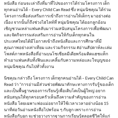
หนังสือ ก่อนจะเล่าถึงที่มาที่ไปของการได้ร่วมโครงการ เด็ก
ทุกคนอ่านได้ – Every Child Can Read ซึ่ง หนุ่มนิชคุณ ได้ร่วม
โครงการเพื่อส่งเสริมการเข้าถึงการอ่านให้เด็กๆ มาอย่างต่อ
เนื่อง จากนั้นก็ถึงช่วงไฮไลท์ที่ หนุ่มนิชคุณ ได้ออกลูกอ้อน
เชิญชวนเหล่าแฟนคลับมาร่วมสนับสนุนโครงการเพื่อพัฒนา
และจัดกิจกรรมส่งเสริมการอ่านให้กับเด็กทุกคนใน
ประเทศไทยได้มีโอกาสเข้าถึงหนังสือและการศึกษาที่มี
คุณภาพอย่างเท่าเทียม และร่วมกิจกรรม #อ่านสัปดาห์ละเล่ม
โพสต์ภาพหนังสือที่อ่านบนโซเชียลมีเดียพร้อมติดแฮชแท็ก
ทำเอาแฟนคลับทั้งฟินและเคลิ้มกับความหล่อและใจบุญของ
หนุ่มนิชคุณ กันไปทั่วทั้งงาน
นิชคุณ กล่าวถึง โครงการ เด็กทุกคนอ่านได้ – Every Child Can
Read ว่า “การอ่านมีส่วนช่วยพัฒนาทักษะทางการรับรู้ของเด็ก
และเป็นพื้นฐานของการเรียนรู้เพื่อเติบโตเป็นผู้ใหญ่ อยาก
สนับสนุนให้ทุกครอบครัวเห็นถึงความสำคัญของการอ่าน
หนังสือ โดยเฉพาะพ่อแม่อยากให้ใช้เวลาเวลาอย่างน้อย 15
นาทีต่อวันอ่านหนังสือไปพร้อม ๆ กับลูก เพราะการอ่าน
หนังสือกับลูก จะช่วยวางรากฐานการเรียนรู้ตลอดชีวิตให้แก่