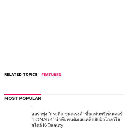
RELATED TOPICS:
FEATURED
MOST POPULAR
1
ออร่าพุ่ง “กระทิง-ขุนณรงค์” ขึ้นแท่นพรีเซ็นเตอร์
“LONARK” นำทีมคนดังเผยเคล็ดลับผิวโกลว์ใส
สไตล์ K-Beauty