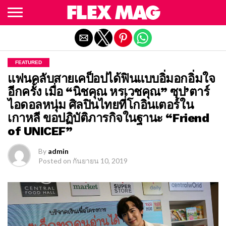
Exit mobile version
FEATURED
แฟนคลับสายเคป็อปได้ฟินแบบอิ่มอกอิ่มใจ
อีกครั้ง เมื่อ “นิชคุณ หรเวชคุณ” ซุป’ตาร์
ไอดอลหนุ่ม ศิลปินไทยที่โกอินเตอร์ใน
เกาหลี ขอปฏิบัติภารกิจในฐานะ “Friend
of UNICEF”
By
admin
Posted on
กันยายน 10, 2019