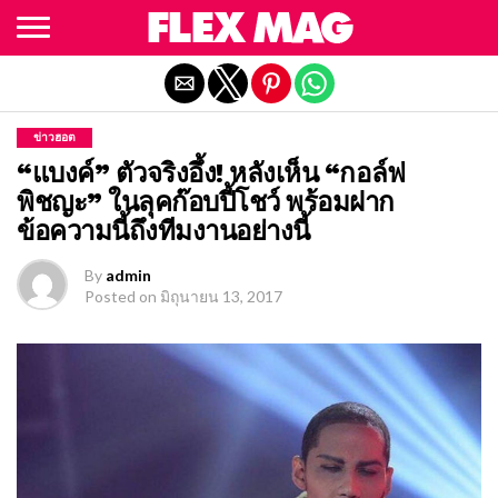
Exit mobile version
ข่าวฮอต
“แบงค์” ตัวจริงอึ้ง! หลังเห็น “กอล์ฟ
พิชญะ” ในลุคก๊อบปี้โชว์ พร้อมฝาก
ข้อความนี้ถึงทีมงานอย่างนี้
By
admin
Posted on
มิถุนายน 13, 2017