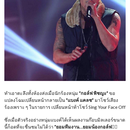
ทำเอาตะลึงทั้งห้องส่งเมื่อนักร้องหนุ่ม
“กอล์ฟ พิชญะ”
ขอ
แปลงโฉมเปลี่ยนหน้ากลายเป็น
“แบงค์ แคลช”
มาโชว์เสียง
ร้องเพราะ ๆ ในรายการ เปลี่ยนหน้าท้าโชว์ Sing Your Face Off
ซึ่งเมื่อตัวจริงอย่างหนุ่มแบงค์ได้เห็นผลงานก๊อบมิลเลอร์ขนาด
นี้ก็อดที่จะชื่นชมไม่ได้ว่า
“ยอมทีมงาน…ยอมน้องกอล์ฟ👍🏼