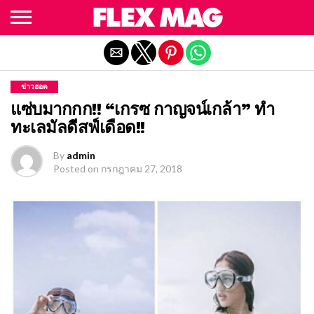
Exit mobile version
ข่าวฮอต
แซ่บมากกก!! “เกรซ กาญจน์เกล้า” ทำ
ทะเลมัลดีสฟ์เดือด!!
By
admin
Posted on
กรกฎาคม 27, 2018