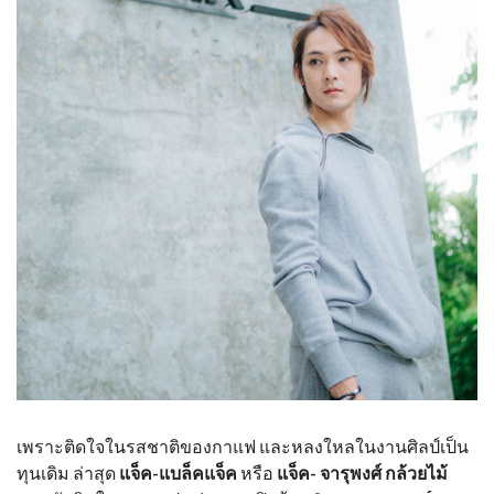
เพราะติดใจในรสชาติของกาแฟ และหลงใหลในงานศิลป์เป็น
ทุนเดิม ล่าสุด
แจ็ค-แบล็คแจ็ค
หรือ
แจ็ค- จารุพงศ์ กล้วยไม้