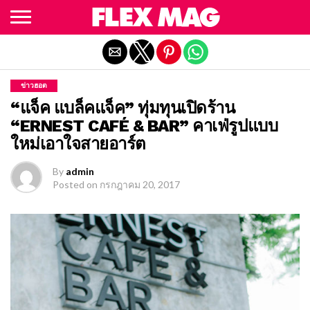
Exit mobile version
ข่าวฮอต
“แจ็ค แบล็คแจ็ค” ทุ่มทุนเปิดร้าน
“ERNEST CAFÉ & BAR” คาเฟ่รูปแบบ
ใหม่เอาใจสายอาร์ต
By
admin
Posted on
กรกฎาคม 20, 2017