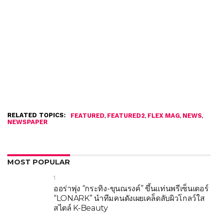
RELATED TOPICS:
,
,
,
,
FEATURED
FEATURED2
FLEX MAG
NEWS
NEWSPAPER
MOST POPULAR
1
ออร่าพุ่ง “กระทิง-ขุนณรงค์” ขึ้นแท่นพรีเซ็นเตอร์
“LONARK” นำทีมคนดังเผยเคล็ดลับผิวโกลว์ใส
สไตล์ K-Beauty