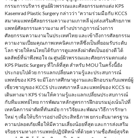
กรรมการบริหาร ศูนย์ผิวพรรณและศัลยกรรมตกแต่ง KPS
Kasemrad Plastic Surgery กล่าวว่า “ความร่วมมือกับ KCCS
สมาคมแพทย์ศัลยกรรมความงามเกาหลี มุ่งส่งเสริมศักยภาพ
แพทย์ศัลยกรรมความงาม สร้างปรากฎการณ์วงการ
ศัลยกรรมความงามในประเทศไทย และเข้าถึงการศัลยกรรม
ความงามเปี่ยมคุณภาพเทคนิคเกาหลีซึ่งเป็นที่ยอมรับระดับ
โลก ช่วยให้คนไทยได้รับการดูแลหลังผ่าตัดเป็นอย่างดี ได้
ผลลัพธ์ที่น่าพึงพอใจ ณ ศูนย์ผิวพรรณและศัลยกรรมตกแต่ง
KPS Plastic Surgery ที่ใกล้ที่สุด สำหรับ MOU ในครั้งนี้ยัง
ประกอบไปด้วย การแลกเปลี่ยนความรู้และประสบการณ์
แพทย์ของ KPS จะมีโอกาสศึกษาดูงานและฝึกอบรมกับแพทย์ผู้
เชี่ยวชาญของ KCCS ประเทศเกาหลี และแพทย์ของ KCCS จะ
เดินทางมา KPS ร่วมให้ความรู้และแลกเปลี่ยนประสบการณ์
กับทีมแพทย์ไทย การพัฒนาหลักสูตรการฝึกอบรมมุ่งเน้นไปที่
เทคนิคการผ่าตัดที่ทันสมัย การวิจัยและพัฒนาวิธีการรักษา
ใหม่ ๆ เพื่อให้บริการอย่างมีประสิทธิภาพ ยกระดับมาตรฐาน
ความปลอดภัยเพื่อให้มีความเสี่ยงน้อยที่สุด และการส่งเสริม
จริยธรรมทางการแพทย์ปฏิบัติหน้าที่ด้วยความซื่อสัตย์สุจริต