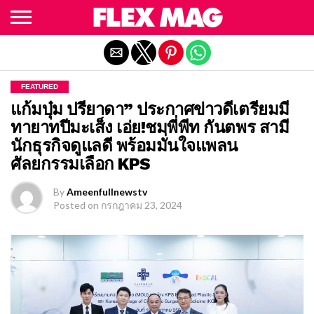
Exit mobile version
FEATURED
แก้มบุ๋ม ปรียาดา” ประกาศข่าวดีเตรียมมี
ทายาทปีมะเส็ง เอ่ย!ชมพี่พีท กันตพร สามี
นักธุรกิจดูแลดี พร้อมมั่นใจแพลน
ศัลยกรรมเลือก KPS
By
Ameenfullnewstv
Posted on
กรกฎาคม 23, 2024