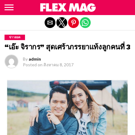
Exit mobile version
ข่าวฮอต
“เอ๊ะ จิรากร” สุดเศร้าภรรยาแท้งลูกคนที่ 3
By
admin
Posted on
สิงหาคม 8, 2017