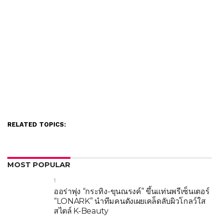
RELATED TOPICS:
MOST POPULAR
1
ออร่าพุ่ง “กระทิง-ขุนณรงค์” ขึ้นแท่นพรีเซ็นเตอร์
“LONARK” นำทีมคนดังเผยเคล็ดลับผิวโกลว์ใส
สไตล์ K-Beauty