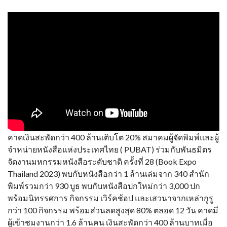
คาดเงินสะพัดกว่า 400 ล้านเติบโต 20% สมาคมผู้จัดพิมพ์และผู้
จำหน่ายหนังสือแห่งประเทศไทย ( PUBAT) ร่วมกับพันธมิตร
จัดงานมหกรรมหนังสือระดับชาติ ครั้งที่ 28 (Book Expo
Thailand 2023) พบกับหนังสือกว่า 1 ล้านเล่มจาก 340 สำนัก
พิมพ์รวมกว่า 930 บูธ พบกับหนังสือปกใหม่กว่า 3,000 ปก
พร้อมนิทรรศการ กิจกรรม เวิร์คช้อป และเสวนาจากเหล่ากูรู
กว่า 100 กิจกรรม พร้อมส่วนลดสูงสุด 80% ตลอด 12 วัน คาดมี
ผู้เข้าชมงานกว่า 1.6 ล้านคน เงินสะพัดกว่า 400 ล้านบาทเมื่อ