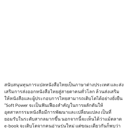
สนับสนุนทุนการแปลหนังสือไทยเป็นภาษาต่างประเทศ และส่ง
เสริมการส่งออกหนังสือไทยสู่สายตาคนทั่วโลก ล้วนส่งเสริม
ให้หนังสือและผู้ประกอบการไทยสามารถเติบโตได้อย่างยั่งยืน
“Soft Power จะเป็นฟันเฟืองสำคัญในการผลักดันให้
อุตสาหกรรมหนังสือมีการพัฒนาและเปลี่ยนแปลง เป็นที่
ยอมรับในระดับสากลมากขึ้น นอกจากนี้จะเห็นได้ว่าแม้ตลาด
e-book จะเติบโตจากคนอ่านรุ่นใหม่ แต่ขณะเดียวกันก็พบว่า