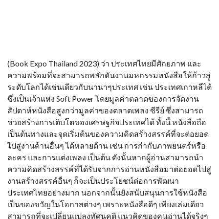
(Book Expo Thailand 2023) ว่า ประเทศไทยมีศักยภาพ และ
ความพร้อมที่จะสามารถพลักดันงานมหกรรมหนังสือให้ก้าวสู่
ระดับโลกได้เช่นเดียวกับนานาๆประเทศ เช่น ประเทศเกาหลีไต้
ซึ่งเป็นเจ้าแห่ง Soft Power โดยมูลค่าตลาดของการจัดงาน
สัปดาห์หนังสือสูงกว่ามูลค่าของตลาดเพลง ซีรีย์ ซึ่งสามารถ
ช่วยสร้างการเติบโตของเศรษฐกิจประเทศได้ ทั้งนี้ หนังสือถือ
เป็นต้นทางและจุดเริ่มต้นของความคิดสร้างสรรค์ที่จะต่อยอด
ไปสู่งานด้านอื่นๆ ได้หลายด้าน เช่น การกำกับภาพยนตร์หรือ
ละคร และการแต่งเพลง เป็นต้น ดังนั้นหากผู้อ่านสามารถนำ
ความคิดสร้างสรรค์ที่ได้รับจากการอ่านหนังสือมาต่อยอดไปสู่
งานสร้างสรรค์อื่นๆ ก็จะเป็นประโยชน์ต่อการพัฒนา
ประเทศไทยอย่างมาก นอกจากนั้นยังสนับสนุนการใช้หนังสือ
เป็นของขวัญในโอกาสต่างๆ เพราะหนังสือดีๆ เพียงเล่มเดียว
สามารถที่จะเปลี่ยนแปลงทัศนคติ แนวคิดของคนอ่านได้จริงๆ