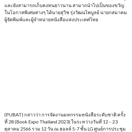
และยังสามารถเก็บคงทนยาวนาน สามาถนำไปเป็นของขวัญ
ในโอกาสพิเศษต่างๆ ได้นายสุวิช รุ่งวัฒนไพบูลย์ นายกสมาคม
ผู้จัดพิมพ์และผู้จำหน่ายหนังสือแห่งประเทศไทย
(PUBAT) กล่าวว่า การจัดงานมหกรรมหนังสือระดับชาติ ครั้ง
ที่ 28 (Book Expo Thailand 2023) ในระหว่างวันที่ 12 – 23
ตุลาคม 2566 รวม 12 วัน ณ ฮอลล์ 5-7 ชั้น LG ศูนย์การประชุม