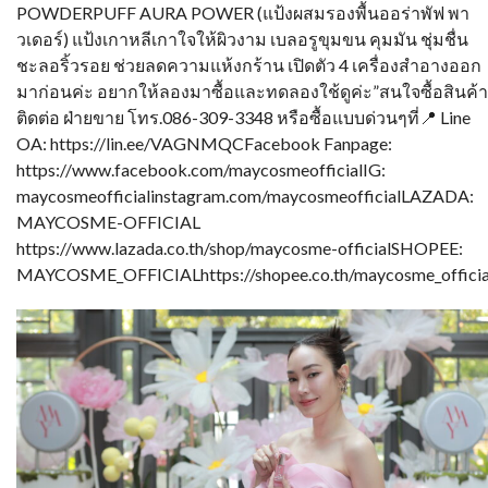
POWDERPUFF AURA POWER (แป้งผสมรองพื้นออร่าพัฟ พา
วเดอร์) แป้งเกาหลีเกาใจให้ผิวงาม เบลอรูขุมขน คุมมัน ชุ่มชื่น
ชะลอริ้วรอย ช่วยลดความแห้งกร้าน เปิดตัว 4 เครื่องสำอางออก
มาก่อนค่ะ อยากให้ลองมาซื้อและทดลองใช้ดูค่ะ”สนใจซื้อสินค้า
ติดต่อ ฝ่ายขาย โทร.086-309-3348 หรือซื้อแบบด่วนๆที่📍 Line
OA: https://lin.ee/VAGNMQCFacebook Fanpage:
https://www.facebook.com/maycosmeofficialIG:
maycosmeofficialinstagram.com/maycosmeofficialLAZADA:
MAYCOSME-OFFICIAL
https://www.lazada.co.th/shop/maycosme-officialSHOPEE:
MAYCOSME_OFFICIALhttps://shopee.co.th/maycosme_officia