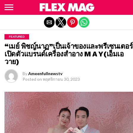
Exit mobile version
FEATURED
“เมย์ พิชญ์นาฏ”เป็นเจ้าของและพรีเซนเตอร์
เปิดตัวแบรนด์เครื่องสำอาง M A Y(เอ็มเอ
วาย)
By
Ameenfullnewstv
Posted on
พฤศจิกายน 30, 2023