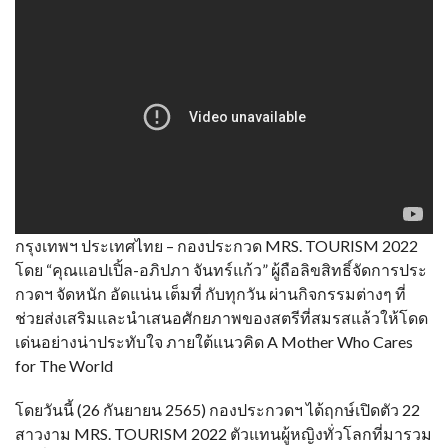
กรุงเทพฯ ประเทศไทย – กองประกวด MRS. TOURISM 2022
โดย “คุณแอปเปิ้ล-อภิปภา จันทร์แก้ว” ผู้ถือลิขสิทธิ์จัดการประ
กวดฯ จัดหนัก อัดแน่น เต็มที่ กับทุกวัน ผ่านกิจกรรมต่างๆ ที่
ช่วยส่งเสริมและนำเสนอศักยภาพของสตรีที่สมรสแล้วให้โดด
เด่นอย่างน่าประทับใจ ภายใต้แนวคิด A Mother Who Cares
for The World
โดยวันนี้ (26 กันยายน 2565) กองประกวดฯ ได้ฤกษ์เปิดตัว 22
สาวงาม MRS. TOURISM 2022 ตัวแทนผู้หญิงทั่วโลกที่มารวม