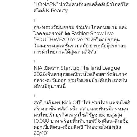
“LONARK” นำทีมคนดังเผยเคล็ดลับผิวโกลว์ใส
สไตล์ K-Beauty
1
กระทรวงวัฒนธรรม ร่วมกับ ไอคอนสยาม และ
ไอคอนคราฟต์ จัด Fashion Show Live
“SOUTHWEAR relive 2026” ต่อยอดทุน
วัฒนธรรมสู่แฟชั่นร่วมสมัย ยกระดับผู้ประกอบ
การผ้าไทยภาคใต้สู่ตลาดดิจิทัล
1
NIA เปิดฉาก Startup Thailand League
2026เฟ้นหาสุดยอดนักรบไอเดียสตาร์ตอัปภาค
กลาง-ตะวันออก ร่วมชิงแชมป์ระดับประเทศใน
เดือนมิถุนายนนี้
1
ศุภจี–นภินทร Kick Off “ไทยช่วยไทย แฟรนไชส์
สร้างอาชีพ พลัส” ผนึก สสว. และพันธมิตร หนุน
คนไทยเริ่มธุรกิจแฟรนไชส์ รัฐช่วยจ่ายสูงสุด
10,000 บาท พร้อมพื้นที่ขายฟรี 6 เดือน–สินเชื่อ
ดอกเบี้ยพิเศษ–เชื่อมสิทธิ “ไทยช่วยไทย พลัส
60/40”