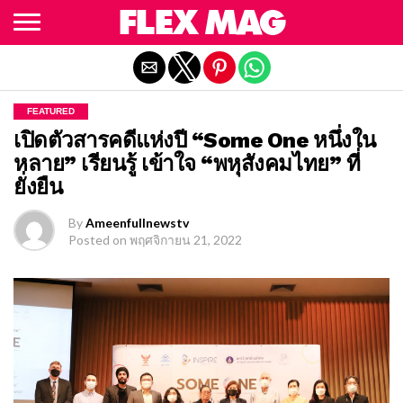
Exit mobile version
FEATURED
เปิดตัวสารคดีแห่งปี “Some One หนึ่งใน
หลาย” เรียนรู้ เข้าใจ “พหุสังคมไทย” ที่
ยั่งยืน
By
Ameenfullnewstv
Posted on
พฤศจิกายน 21, 2022