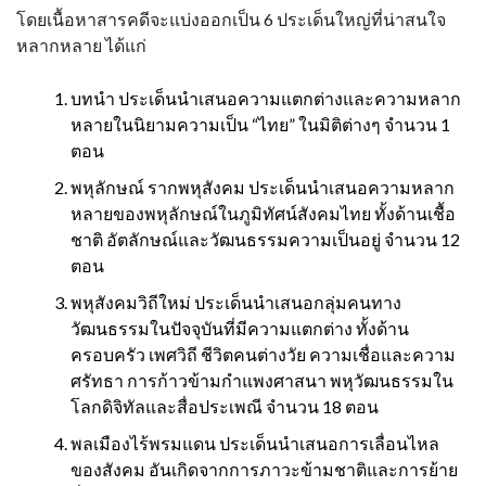
โดยเนื้อหาสารคดีจะแบ่งออกเป็น 6 ประเด็นใหญ่ที่น่าสนใจ
หลากหลาย ได้แก่
บทนำ ประเด็นนำเสนอความแตกต่างและความหลาก
หลายในนิยามความเป็น “ไทย” ในมิติต่างๆ จำนวน 1
ตอน
พหุลักษณ์ รากพหุสังคม ประเด็นนำเสนอความหลาก
หลายของพหุลักษณ์ในภูมิทัศน์สังคมไทย ทั้งด้านเชื้อ
ชาติ อัตลักษณ์และวัฒนธรรมความเป็นอยู่ จำนวน 12
ตอน
พหุสังคมวิถีใหม่ ประเด็นนำเสนอกลุ่มคนทาง
วัฒนธรรมในปัจจุบันที่มีความแตกต่าง ทั้งด้าน
ครอบครัว เพศวิถี ชีวิตคนต่างวัย ความเชื่อและความ
ศรัทธา การก้าวข้ามกำแพงศาสนา พหุวัฒนธรรมใน
โลกดิจิทัลและสื่อประเพณี จำนวน 18 ตอน
พลเมืองไร้พรมแดน ประเด็นนำเสนอการเลื่อนไหล
ของสังคม อันเกิดจากการภาวะข้ามชาติและการย้าย