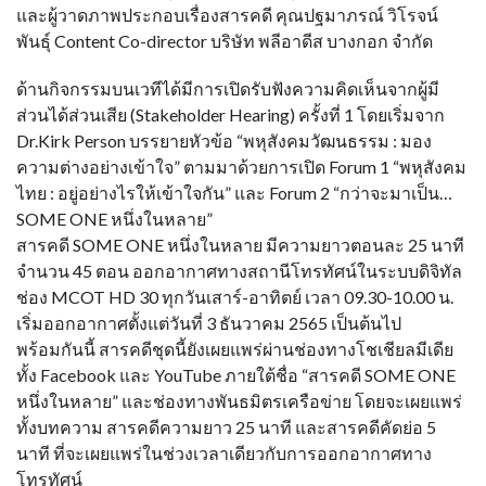
และผู้วาดภาพประกอบเรื่องสารคดี คุณปฐมาภรณ์ วิโรจน์
พันธุ์ Content Co-director บริษัท พลีอาดีส บางกอก จำกัด
ด้านกิจกรรมบนเวทีได้มีการเปิดรับฟังความคิดเห็นจากผู้มี
ส่วนได้ส่วนเสีย (Stakeholder Hearing) ครั้งที่ 1 โดยเริ่มจาก
Dr.Kirk Person บรรยายหัวข้อ “พหุสังคมวัฒนธรรม : มอง
ความต่างอย่างเข้าใจ” ตามมาด้วยการเปิด Forum 1 “พหุสังคม
ไทย : อยู่อย่างไรให้เข้าใจกัน” และ Forum 2 “กว่าจะมาเป็น…
SOME ONE หนึ่งในหลาย”
สารคดี SOME ONE หนึ่งในหลาย มีความยาวตอนละ 25 นาที
จำนวน 45 ตอน ออกอากาศทางสถานีโทรทัศน์ในระบบดิจิทัล
ช่อง MCOT HD 30 ทุกวันเสาร์-อาทิตย์ เวลา 09.30-10.00 น.
เริ่มออกอากาศตั้งแต่วันที่ 3 ธันวาคม 2565 เป็นต้นไป
พร้อมกันนี้ สารคดีชุดนี้ยังเผยแพร่ผ่านช่องทางโชเชียลมีเดีย
ทั้ง Facebook และ YouTube ภายใต้ชื่อ “สารคดี SOME ONE
หนึ่งในหลาย” และช่องทางพันธมิตรเครือข่าย โดยจะเผยแพร่
ทั้งบทความ สารคดีความยาว 25 นาที และสารคดีคัดย่อ 5
นาที ที่จะเผยแพร่ในช่วงเวลาเดียวกับการออกอากาศทาง
โทรทัศน์