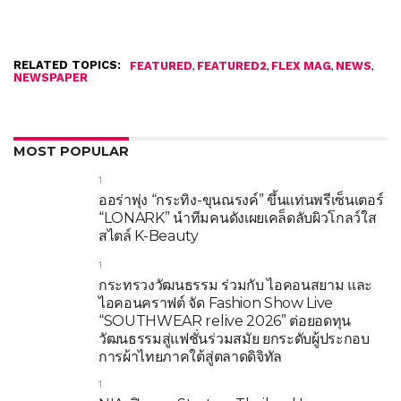
RELATED TOPICS:
,
,
,
,
FEATURED
FEATURED2
FLEX MAG
NEWS
NEWSPAPER
MOST POPULAR
1
ออร่าพุ่ง “กระทิง-ขุนณรงค์” ขึ้นแท่นพรีเซ็นเตอร์
“LONARK” นำทีมคนดังเผยเคล็ดลับผิวโกลว์ใส
สไตล์ K-Beauty
1
กระทรวงวัฒนธรรม ร่วมกับ ไอคอนสยาม และ
ไอคอนคราฟต์ จัด Fashion Show Live
“SOUTHWEAR relive 2026” ต่อยอดทุน
วัฒนธรรมสู่แฟชั่นร่วมสมัย ยกระดับผู้ประกอบ
การผ้าไทยภาคใต้สู่ตลาดดิจิทัล
1