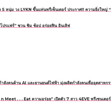
5 หนุ่ม วง LYKN ขึ้นแท่นพรีเซ็นเตอร์ ประกาศ!! ความยิ่งใหญ
โปรแฟร์” ชวน ชิม ช้อป อร่อยฟิน อินเลิฟ
ำลังคนด้าน AI และยานยนต์ไฟฟ้า มุ่งผลิตกำลังคนเพื่ออุตสา
Meet . . . Eat ความอร่อย” เปิดตัว 7 สาว 4EVE พรีเซนเตอร์แ