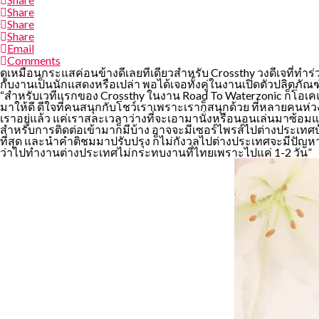
Share
Share
Share
Email
Comments
ดูเหมือนกระแสค่อนข้างดีเลยทีเดียวสำหรับ Crossthy วงดีเจที่ทำร
กับงานเป็นนักแสดงหรือเปล่า พอได้เจอทั้งคู่ในงานเปิดตัวปลิตภัณ
“สำหรับเวทีแรกของ Crossthy ในงาน Road To Waterzonic ก็โอเค
มาให้ดี ดีใจที่คนสนุกกับโชว์เราเพราะเราก็สนุกด้วย ที่หลายคนห่ว
เราอยู่แล้ว แค่เราสละเวลาว่างที่จะเอามานั่งหรือนอนเล่นมาซ้อมแทน
สำหรับการติดต่อเข้ามาก็มีบ้าง อาจจะมีเซอร์ไพรส์ไปต่างประเทศบ
ที่สุด และนำคำติชมมาปรับปรุง ก็ไม่กังวลไปต่างประเทศจะมีปัญหาเ
ว่าไปทำงานต่างประเทศไม่กระทบงานที่ไทยเพราะไปแค่ 1-2 วัน”