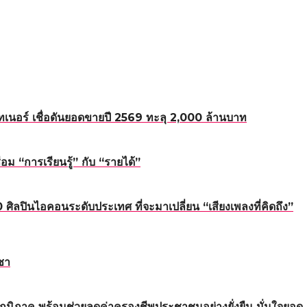
อร์ เชื่อดันยอดขายปี 2569 ทะลุ 2,000 ล้านบาท
 “การเรียนรู้” กับ “รายได้”
นไอคอนระดับประเทศ ที่จะมาเปลี่ยน “เสียงเพลงที่คิดถึง”
ชา
ทุกภูมิภาค พร้อมช่วยลดค่าครองชีพประชาชนอย่างยั่งยืน มั่นใจยอด