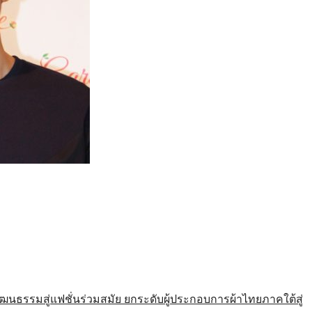
รมสู่แฟชั่นร่วมสมัย ยกระดับผู้ประกอบการผ้าไทยภาคใต้สู่