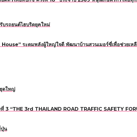
ับรถยนต์ไฮบริดยุคใหม่
ouse” ระดมพลังผู้ใหญ่ใจดี พัฒนาบ้านสวนเมอร์ซี่เพื่อช่วยเหลื
ชุดใหญ่
ถนน ครั้งที่ 3 “THE 3rd THAILAND ROAD TRAFFIC SAFETY FO
ปุ่น