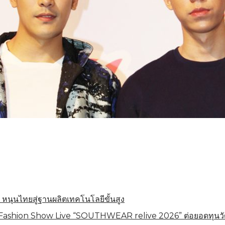
 หนุนไทยสู่ฐานผลิตเทคโนโลยีขั้นสูง
shion Show Live “SOUTHWEAR relive 2026” ต่อยอดทุนวัฒนธร