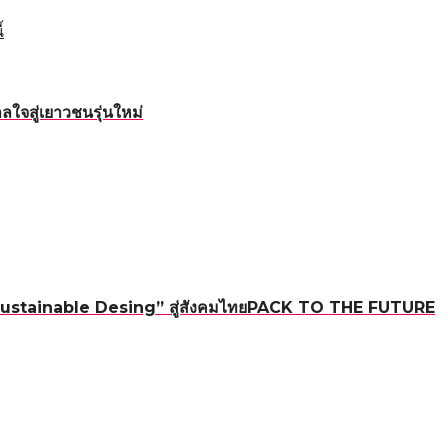
้
ใจสู่เยาวชนรุ่นใหม่
ใหม่ “Sustainable Desing” สู่สังคมไทยPACK TO THE FUTURE