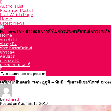
Authors List
Featured Posts 1
Full-Width Page
Home
Latest News
FullnewsTV – ข่าวฮอต ข่าวทั่วไป ข่าวประชาสัมพันธ์ ข่าวธุระก
Home
ข่าวทั่วไป
ข่าวธุรกิจ
ข่าวประชาสัมพันธ์
ข่าวฮอต
คลิปฮอต
ดาราสด IG
ดาราสดแกลเลอรี่
ข่าวฮอต
เตรียมโกอินเตอร์! “เคน ภูภูมิ – ทิมมี่” ฟุ้งอาจมีเซอร์ไพรส์ Cro
By
admin
Posted on
กันยายน 12, 2017