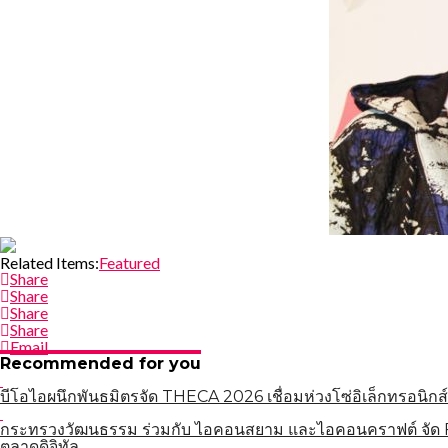
Related Items:
Featured
Share
Share
Share
Share
Email
Recommended for you
บีโอไอผนึกพันธมิตรจัด THECA 2026 เชื่อมห่วงโซ่อิเล็กทรอนิกส์
กระทรวงวัฒนธรรม ร่วมกับ ไอคอนสยาม และไอคอนคราฟต์ จัด Fa
ตลาดดิจิทัล