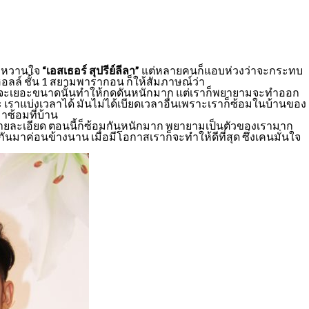
งหวานใจ
“เอสเธอร์ สุปรีย์ลีลา”
แต่หลายคนก็แอบห่วงว่าจะกระทบ
อลล์ ชั้น 1 สยามพารากอน ก็ให้สัมภาษณ์ว่า
กว่าจะเยอะขนาดนั้นทำให้กดดันหนักมาก แต่เราก็พยายามจะทำออก
ะ เราแบ่งเวลาได้ มันไม่ได้เบียดเวลาอื่นเพราะเราก็ซ้อมในบ้านของ
าซ้อมที่บ้าน
บรายละเอียด ตอนนี้ก็ซ้อมกันหนักมาก พยายามเป็นตัวของเรามาก
มาค่อนข้างนาน เมื่อมีโอกาสเราก็จะทำให้ดีที่สุด ซึ่งเคนมั่นใจ