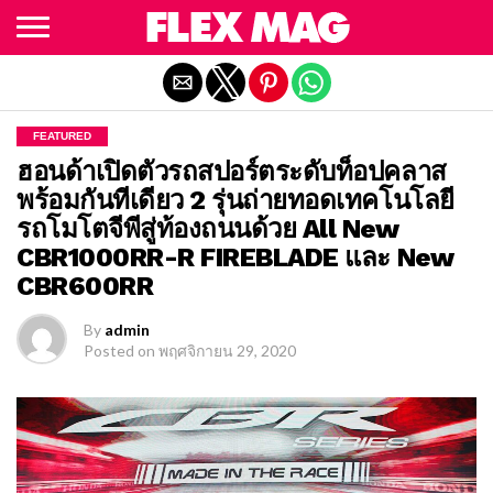
Exit mobile version
FEATURED
ฮอนด้าเปิดตัวรถสปอร์ตระดับท็อปคลาส
พร้อมกันทีเดียว 2 รุ่นถ่ายทอดเทคโนโลยี
รถโมโตจีพีสู่ท้องถนนด้วย All New
CBR1000RR-R FIREBLADE และ New
CBR600RR
By
admin
Posted on
พฤศจิกายน 29, 2020