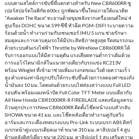
แบบตามสไตล์การขับขี่ที่แตกต่างสำหรับ New CBR600RR ซู
เปอร์สปอร์ตในพิกัด 600cc ถูกพัฒนาขึ้นใหม่ภายใต้แนวคิด
“Awaken The Race” ทะยานด้วยขุมพลังจากเครื่องยนต์ใหม่ 4
สูบเรียง DOHC ขนาด 599 ซีซี หัวฉีด PGM-DSFI ระบายความ
ร้อนด้วยน้ำ ทำงานร่วมกับเซนเซอร์ IMU 5 แกน ช่วยรักษา
สมดุลและการควบคุมรถให้มีประสิทธิภาพสูงสุด รีดสมรรถนะ
ด้วยระบบคันเร่งไฟฟ้า Throttle by WireNew CBR600RR ได้
รับการออกแบบให้มีความดุดัน แรงเสียดทานต่ำกว่าเดิมด้วย
การแอโร่ไดนามิกส์ในแนวทางเดียวกับรถแข่ง RC213V
พร้อม Winglet ที่เข้ามาช่วยเพิ่มแรงกดขณะวิ่งด้วยความเร็ว
สูง ตำแหน่งท่านั่งถูกปรับให้กระชับขึ้นด้วยการลดองศาของถัง
น้ำมันลง 10 มม. โดดเด่นด้วยระบบไฟส่องสว่างแบบ Full LED
รอบคัน พร้อมแผงหน้าปัด Full Color TFT Meter แบบเดียวกับ
All New Honda CBR1000RR-R FIREBLADE แสดงข้อมูลครบ
ถ้วนทุกประการNew CBR600RR ติดตั้งโช๊คหน้าแบบหัวกลับ
SHOWA ขนาด 41 มม. และโช๊คหลังเดี่ยวทำงานคู่กับสวิง
อาร์มและกระเดื่องทดแรงแบบ Pro-Link ระบบเบรก ABS ดิสก์
เบรกหน้าคู่แบบเรเดียลเมาท์ ขนาด 310 มม. คาลิปเปอร์ 4 สูบ
ด้านหลังดิสก์เดี่ยว ขนาด 220 มม. คาลิปเปอร์ 1 สูบ เสริมความ