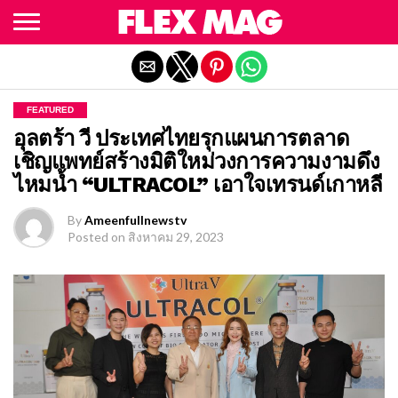
Exit mobile version
FEATURED
อุลตร้า วี ประเทศไทยรุกแผนการตลาด
เชิญแพทย์สร้างมิติใหม่วงการความงามดึง
ไหมน้ำ “ULTRACOL” เอาใจเทรนด์เกาหลี
By
Ameenfullnewstv
Posted on
สิงหาคม 29, 2023