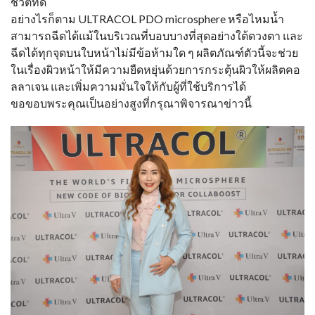
ชีวิตที่ดี
อย่างไรก็ตาม ULTRACOL PDO microsphere หรือไหมน้ำ
สามารถฉีดได้แม้ในบริเวณที่บอบบางที่สุดอย่างใต้ดวงตา และ
ฉีดได้ทุกจุดบนใบหน้าไม่มีข้อห้ามใด ๆ ผลิตภัณฑ์ตัวนี้จะช่วย
ในเรื่องผิวหน้าให้มีความยืดหยุ่นด้วยการกระตุ้นผิวให้ผลิตคอ
ลลาเจน และเพิ่มความมั่นใจให้กับผู้ที่ใช้บริการได้
ขอขอบพระคุณเป็นอย่างสูงที่กรุณาพิจารณาข่าวนี้