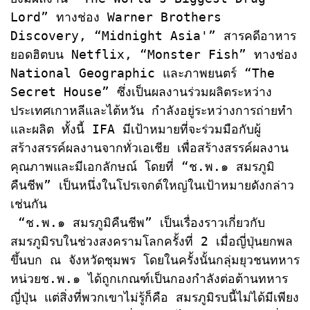
Lord” ทางช่อง Warner Brothers 
Discovery, “Midnight Asia'” สารคดีอาหาร
ยอดฮิตบน Netflix, “Monster Fish” ทางช่อง 
National Geographic และภาพยนตร์ “The 
Secret House” ซึ่งเป็นผลงานร่วมผลิตระหว่าง
ประเทศเกาหลีและไต้หวัน กำลังอยู่ระหว่างการถ่ายทำ 
และผลิต ทั้งนี้ IFA มีเป้าหมายที่จะร่วมมือกับผู้
สร้างสรรค์ผลงานจากทั่วเอเชีย เพื่อสร้างสรรค์ผลงาน
คุณภาพและมีเอกลักษณ์ โดยที่ “ช.พ.๑ สมรภูมิ
คืนชีพ” เป็นหนึ่งในโปรเจกต์ใหญ่ในเป้าหมายดังกล่าว
เช่นกัน

 “ช.พ.๑ สมรภูมิคืนชีพ” เป็นเรื่องราวเกี่ยวกับ
สมรภูมิรบในช่วงสงครามโลกครั้งที่ 2 เมื่อญี่ปุ่นยกพล
ขึ้นบก ณ จังหวัดชุมพร โดยในครั้งนั้นกลุ่มยุวชนทหาร 
หน่วยช.พ.๑ ได้ถูกเกณฑ์เป็นกองกำลังต่อต้านทหาร
ญี่ปุ่น แต่สิ่งที่พวกเขาไม่รู้ก็คือ สมรภูมิรบนี้ไม่ได้มีเพียง