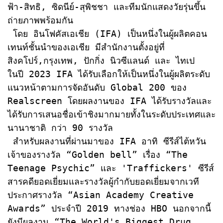
ฟ้า-สิทธิ, ซิดนีย์-สุพิชชา และทีมนักแสดงวัยรุ่นขึ้น
ถ่ายภาพพร้อมกัน

 โดย อินโฟคัสเอเชีย (IFA) เป็นหนึ่งในผู้ผลิตคอน
เทนท์ชั้นนำของเอเชีย มีสำนักงานตั้งอยู่ที่
สิงคโปร์,กรุงเทพ, ปักกิ่ง นิวซีแลนด์ และ ไทเป 
ในปี 2023 IFA ได้รับเลือกให้เป็นหนึ่งในผู้ผลิตระดับ
แนวหน้าตามการจัดอันดับ Global 200 ของ 
Realscreen โดยผลงานของ IFA ได้รับรางวัลและ
ได้รับการเสนอชื่อเข้าชิงมากมายทั้งในระดับประเทศและ
นานาชาติ กว่า 90 รางวัล 

 สำหรับผลงานที่ผ่านมาของ IFA อาทิ ซีรีส์ไต้หวัน
เจ้าของรางวัล “Golden bell” เรื่อง “The 
Teenage Psychic” และ 'Traffickers' ซีรีส์
สารคดียอดเยี่ยมและรางวัลผู้กำกับยอดเยี่ยมจากเวที
ประกาศรางวัล “Asian Academy Creative 
Awards” ประจำปี 2019 ทางช่อง HBO นอกจากนี้
ยังมีผลงาน “The World's Biggest Drug 