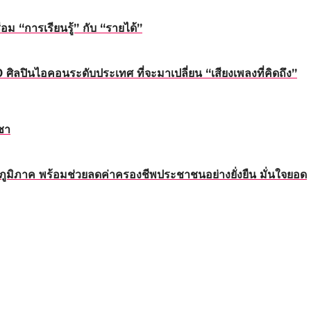
 “การเรียนรู้” กับ “รายได้”
นไอคอนระดับประเทศ ที่จะมาเปลี่ยน “เสียงเพลงที่คิดถึง”
ชา
ทุกภูมิภาค พร้อมช่วยลดค่าครองชีพประชาชนอย่างยั่งยืน มั่นใจยอด