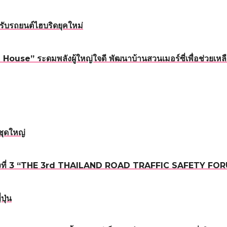
ับรถยนต์ไฮบริดยุคใหม่
ouse” ระดมพลังผู้ใหญ่ใจดี พัฒนาบ้านสวนเมอร์ซี่เพื่อช่วยเหลื
ชุดใหญ่
ถนน ครั้งที่ 3 “THE 3rd THAILAND ROAD TRAFFIC SAFETY FO
ปุ่น