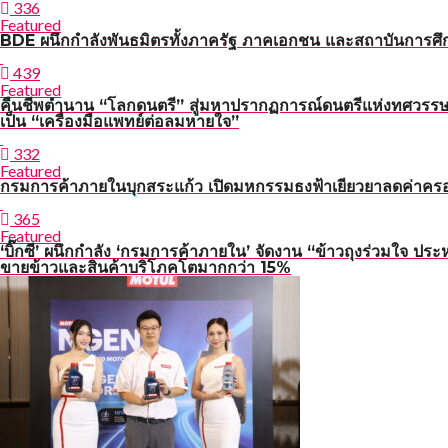
336
Featured
BDE ผนึกกำลังพันธมิตรทั้งภาครัฐ ภาคเอกชน และสถาบันการศึกษ
439
Featured
คืนชีพตำนาน “โลกดนตรี” สู่มหาปรากฏการณ์ดนตรีแห่งทศวรรษ
เป็น “เครื่องมือแพทย์ต่อลมหายใจ”
332
Featured
กรมการค้าภายในบุกสระแก้ว เปิดมหกรรมธงฟ้าเยียวยาลดค่าคร
365
Featured
‘บิ๊กซี’ ผนึกกำลัง ‘กรมการค้าภายใน’ จัดงาน “ข้าวถุงร่วมใจ ประ
ขายข้าวและสินค้าบริโภคโตมากกว่า 15%