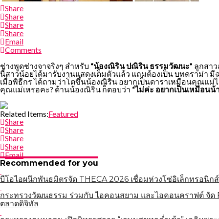
Share
Share
Share
Share
Email
Comments
ช่างพูดช่างจาจริงๆ สำหรับ
“น้องณิริน ปณิริน ธรรมวัฒนะ”
ลูกสาวส
นี้สาวน้อยได้มารับงานแสดงเต็มตัวแล้ว แถมต้องเป็น บทดราม่า มี
เมื่อพิธีกร ได้ถามว่าโตขึ้นน้องณิริน อยากเป็นดาราเหมือนคุณแม่
คุณแม่เหรอคะ? ด้านน้องณิริน ก็ตอบว่า
“ไม่ค่ะ อยากเป็นเหมือนน้า
Related Items:
Featured
Share
Share
Share
Share
Email
Recommended for you
บีโอไอผนึกพันธมิตรจัด THECA 2026 เชื่อมห่วงโซ่อิเล็กทรอนิกส์
กระทรวงวัฒนธรรม ร่วมกับ ไอคอนสยาม และไอคอนคราฟต์ จัด Fa
ตลาดดิจิทัล