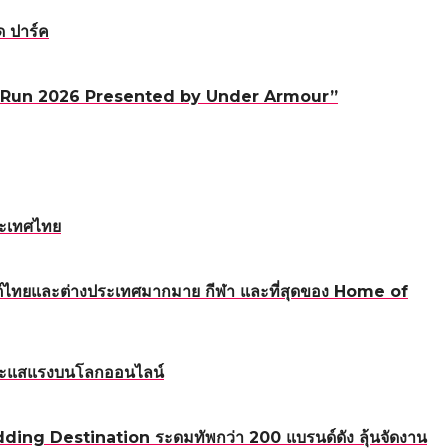
ด ปาร์ค
0 Mile Run 2026 Presented by Under Armour”
ระเทศไทย
ทนต์ไทยและต่างประเทศมากมาย กีฬา และที่สุดของ Home of
นกระแสแรงบนโลกออนไลน์
ding Destination ระดมทัพกว่า 200 แบรนด์ดัง ลุ้นจัดงาน