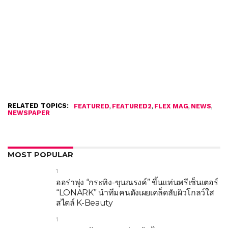
RELATED TOPICS:
,
,
,
,
FEATURED
FEATURED2
FLEX MAG
NEWS
NEWSPAPER
MOST POPULAR
1
ออร่าพุ่ง “กระทิง-ขุนณรงค์” ขึ้นแท่นพรีเซ็นเตอร์
“LONARK” นำทีมคนดังเผยเคล็ดลับผิวโกลว์ใส
สไตล์ K-Beauty
1