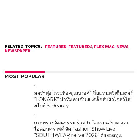
RELATED TOPICS:
,
,
,
,
FEATURED
FEATURED2
FLEX MAG
NEWS
NEWSPAPER
MOST POPULAR
1
ออร่าพุ่ง “กระทิง-ขุนณรงค์” ขึ้นแท่นพรีเซ็นเตอร์
“LONARK” นำทีมคนดังเผยเคล็ดลับผิวโกลว์ใส
สไตล์ K-Beauty
1
กระทรวงวัฒนธรรม ร่วมกับ ไอคอนสยาม และ
ไอคอนคราฟต์ จัด Fashion Show Live
“SOUTHWEAR relive 2026” ต่อยอดทุน