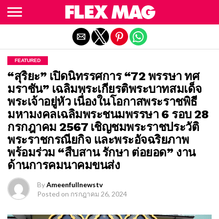
Exit mobile version
FEATURED
“สุริยะ” เปิดนิทรรศการ “72 พรรษา ทศ
มราชัน” เฉลิมพระเกียรติพระบาทสมเด็จ
พระเจ้าอยู่หัว เนื่องในโอกาสพระราชพิธี
มหามงคลเฉลิมพระชนมพรรษา 6 รอบ 28
กรกฎาคม 2567 เชิญชมพระราชประวัติ
พระราชกรณียกิจ และพระอัจฉริยภาพ
พร้อมร่วม “สืบสาน รักษา ต่อยอด” งาน
ด้านการคมนาคมขนส่ง
By
Ameenfullnewstv
Posted on
กรกฎาคม 26, 2024