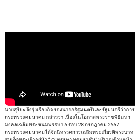
นายสุริยะ จึงรุ่งเรืองกิจ รองนายกรัฐมนตรีและรัฐมนตรีว่าการ
กระทรวงคมนาคม กล่าวว่า เนื่องในโอกาสพระราชพิธีมหา
มงคลเฉลิมพระชนมพรรษา 6 รอบ 28 กรกฎาคม 2567
กระทรวงคมนาคมได้จัดนิทรรศการเฉลิมพระเกียรติพระบาท
สมเด็จพระเจ้าอยู่หัว “72 พรรษา ทศมราชัน” บริเวณด้านหน้า