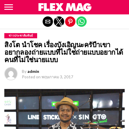
Exit mobile version
ข่าวประชาสัมพันธ์
สิงโต นำโชค เรื่องบังเอิญนะครับีาเขา
อยากลองถ่ายแบบที่ไม่ใช่ถ่ายแบบอยากได้
คนที่ไม่ใช่นายแบบ
By
admin
Posted on
พฤษภาคม 3, 2017