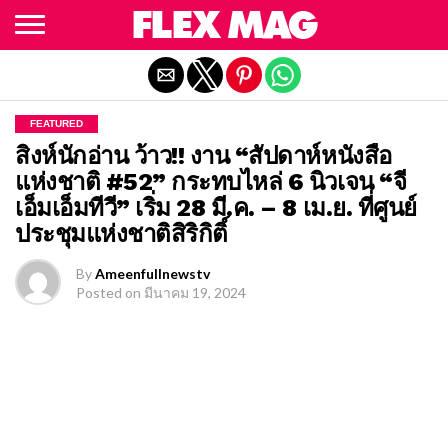
Exit mobile version
FEATURED
สิงห์นักอ่าน ว้าว!! งาน “สัปดาห์หนังสือ
แห่งชาติ #52” กระทบไหล่ 6 นิวเจน “จี
เอ็มเอ็มทีวี” เริ่ม 28 มี.ค. – 8 เม.ย. ที่ศูนย์
ประชุมแห่งชาติสิริกิติ์
By
Ameenfullnewstv
Posted on
มีนาคม 19, 2024