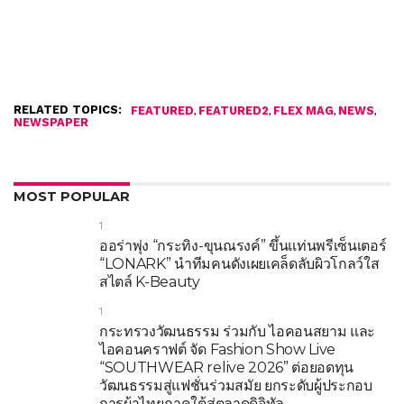
RELATED TOPICS:
,
,
,
,
FEATURED
FEATURED2
FLEX MAG
NEWS
NEWSPAPER
MOST POPULAR
1
ออร่าพุ่ง “กระทิง-ขุนณรงค์” ขึ้นแท่นพรีเซ็นเตอร์
“LONARK” นำทีมคนดังเผยเคล็ดลับผิวโกลว์ใส
สไตล์ K-Beauty
1
กระทรวงวัฒนธรรม ร่วมกับ ไอคอนสยาม และ
ไอคอนคราฟต์ จัด Fashion Show Live
“SOUTHWEAR relive 2026” ต่อยอดทุน
วัฒนธรรมสู่แฟชั่นร่วมสมัย ยกระดับผู้ประกอบ
การผ้าไทยภาคใต้สู่ตลาดดิจิทัล