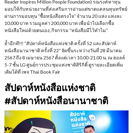
Reader Inspires Million People Foundation) รณรงค์หาทุน
มอบให้กับหน่วยงานที่ส่งเสริมการอ่านแต่ขาดแคลนทุนทรัพย์
ผ่านการมอบทุน “ซื้อหนังสือตรงใจ” จำนวน 20 แห่ง แห่งละ
10,000 บาท รวมมูลค่า 200,000 บาท เพื่อนำไปเลือกซื้อ
หนังสือใหม่ด้วยตนเอง, กิจกรรม “หนังสือมีไว้ทำไม”
ย้ำอีกที!!! “สัปดาห์หนังสือแห่งชาติ ครั้งที่ 52 และสัปดาห์
หนังสือนานาชาติ ครั้งที่ 22” จัดขึ้นระหว่างวันที่ 28 มีนาคม
2567 ถึง 8 เมษายน 2567 ตั้งแต่เวลา 10.00-21.00 น. ณ ฮอลล์
5-7 ชั้น LG ศูนย์การประชุมแห่งชาติสิริกิติ์ ดูรายละเอียดเพิ่ม
เติมได้ที่ เพจ Thai Book Fair
สัปดาห์หนังสือแห่งชาติ
#สัปดาห์หนังสือนานาชาติ