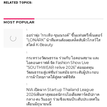
RELATED TOPICS:
MOST POPULAR
1
ออร่าพุ่ง “กระทิง-ขุนณรงค์” ขึ้นแท่นพรีเซ็นเตอร์
“LONARK” นำทีมคนดังเผยเคล็ดลับผิวโกลว์ใส
สไตล์ K-Beauty
1
กระทรวงวัฒนธรรม ร่วมกับ ไอคอนสยาม และ
ไอคอนคราฟต์ จัด Fashion Show Live
“SOUTHWEAR relive 2026” ต่อยอดทุน
วัฒนธรรมสู่แฟชั่นร่วมสมัย ยกระดับผู้ประกอบ
การผ้าไทยภาคใต้สู่ตลาดดิจิทัล
1
NIA เปิดฉาก Startup Thailand League
2026เฟ้นหาสุดยอดนักรบไอเดียสตาร์ตอัปภาค
กลาง-ตะวันออก ร่วมชิงแชมป์ระดับประเทศใน
เดือนมิถุนายนนี้