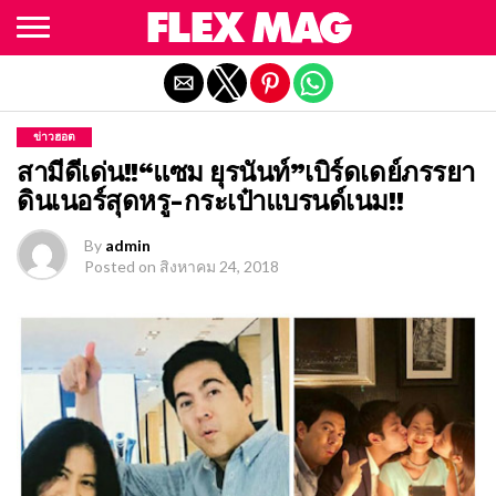
Exit mobile version
ข่าวฮอต
สามีดีเด่น!!“แซม ยุรนันท์”เบิร์ดเดย์ภรรยา
ดินเนอร์สุดหรู-กระเป๋าแบรนด์เนม!!
By
admin
Posted on
สิงหาคม 24, 2018