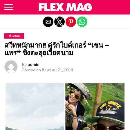
Exit mobile version
ข่าวฮอต
สวีทหนักมาก!! คู่รักไบค์เกอร์ “เชน –
แพร” ซิ่งตะลุยเวียดนาม
By
admin
Posted on
สิงหาคม 21, 2018