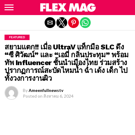
Exit mobile version
FEATURED
สยามแตก!! เมื่อ UltraV แท็กมือ SLC ดึง
“ซี ศิวัฒน์” และ “เอมี่ กลิ่นประทุม” พร้อม
ทัพ Influencer ชั้นนำเมืองไทย ร่วมสร้าง
ปรากฏการณ์สะบัดไหมน้ำ ฉ่ำ เด้ง เด็ก ไป
ทั้งวงการงานผิว
By
Ameenfullnewstv
Posted on
สิงหาคม 6, 2024