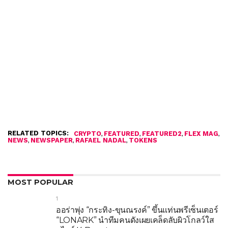
RELATED TOPICS:
,
,
,
,
CRYPTO
FEATURED
FEATURED2
FLEX MAG
,
,
,
NEWS
NEWSPAPER
RAFAEL NADAL
TOKENS
MOST POPULAR
1
ออร่าพุ่ง “กระทิง-ขุนณรงค์” ขึ้นแท่นพรีเซ็นเตอร์
“LONARK” นำทีมคนดังเผยเคล็ดลับผิวโกลว์ใส