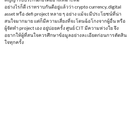
อย่างไรก็ดี เราทราบกันดีอยู่แล้วว่า crypto currency, digital
asset หรือ defi project หลาย ๆ อย่าง แม้จะมีประโยชน์ที่น่า
สนใจมากมาย แต่ก็มีความเสี่ยงที่จะโดนฉ้อโกงจากผู้อื่น หรือ
ผู้จัดทำ project เอง อยู่บ่อยครั้ง ศูนย์ CIT มีความห่วงใย จึง
อยากให้ผู้ที่สนใจควรศึกษาข้อมูลอย่างละเอียดก่อนการตัดสิน
ใจทุกครั้ง