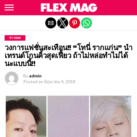
Exit mobile version
ข่าวฮอต
วงการแฟชั่นสะเทือน!! “โทนี่ รากแก่น” นำ
เทรนด์โกนคิ้วสุดเฟี้ยว ถ้าไม่หล่อทำไม่ได้
นะแบบนี้!!
By
admin
Posted on
มิถุนายน 4, 2018