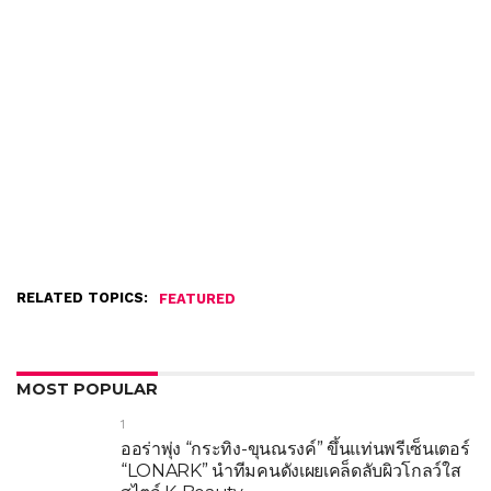
RELATED TOPICS:
FEATURED
MOST POPULAR
1
ออร่าพุ่ง “กระทิง-ขุนณรงค์” ขึ้นแท่นพรีเซ็นเตอร์
“LONARK” นำทีมคนดังเผยเคล็ดลับผิวโกลว์ใส