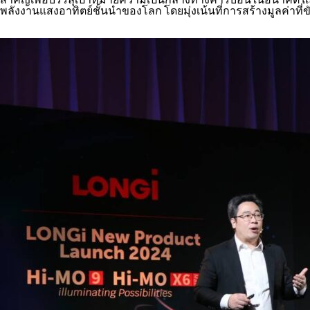
พลังงานแสงอาทิตย์ชั้นนำของโลก โดยมุ่งเน้นที่การสร้างมูลค่าท