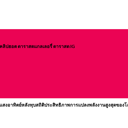
ิจ คลิปฮอต ดาราสดแกลเลอรี่ ดาราสด IG
นแสงอาทิตย์หลังทุบสถิติประสิทธิภาพการแปลงพลังงานสูงสุดของ