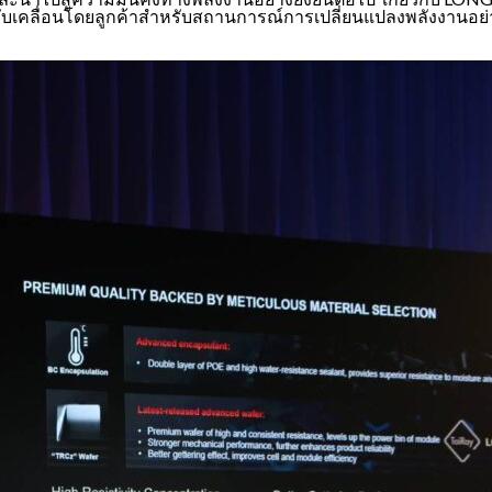
ี่ขับเคลื่อนโดยลูกค้าสำหรับสถานการณ์การเปลี่ยนแปลงพลังงานอย่