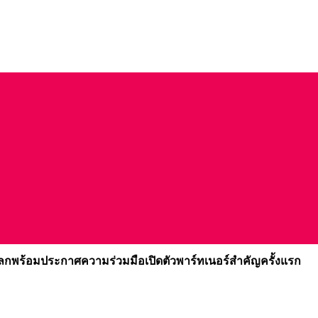
โลกพร้อมประกาศความร่วมมือเปิดตัวพาร์ทเนอร์สำคัญครั้งแรก