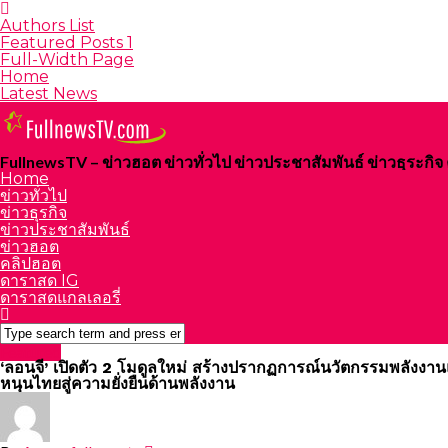
Authors List
Featured Posts 1
Full-Width Page
Home
Latest News
FullnewsTV – ข่าวฮอต ข่าวทั่วไป ข่าวประชาสัมพันธ์ ข่าวธุระก
Home
ข่าวทั่วไป
ข่าวธุรกิจ
ข่าวประชาสัมพันธ์
ข่าวฮอต
คลิปฮอต
ดาราสด IG
ดาราสดแกลเลอรี่
Featured
‘ลอนจี’ เปิดตัว 2 โมดูลใหม่ สร้างปรากฏการณ์นวัตกรรมพลังงา
หนุนไทยสู่ความยั่งยืนด้านพลังงาน