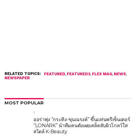
RELATED TOPICS:
,
,
,
,
FEATURED
FEATURED2
FLEX MAG
NEWS
NEWSPAPER
MOST POPULAR
1
ออร่าพุ่ง “กระทิง-ขุนณรงค์” ขึ้นแท่นพรีเซ็นเตอร์
“LONARK” นำทีมคนดังเผยเคล็ดลับผิวโกลว์ใส
สไตล์ K-Beauty