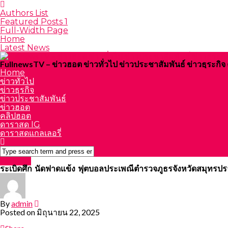
Authors List
Featured Posts 1
Full-Width Page
Home
Latest News
FullnewsTV – ข่าวฮอต ข่าวทั่วไป ข่าวประชาสัมพันธ์ ข่าวธุระก
Home
ข่าวทั่วไป
ข่าวธุรกิจ
ข่าวประชาสัมพันธ์
ข่าวฮอต
คลิปฮอต
ดาราสด IG
ดาราสดแกลเลอรี่
Featured
ระเบิดศึก นัดฟาดแข้ง ฟุตบอลประเพณีตำรวจภูธรจังหวัดสมุทรปรากา
By
admin
Posted on
มิถุนายน 22, 2025