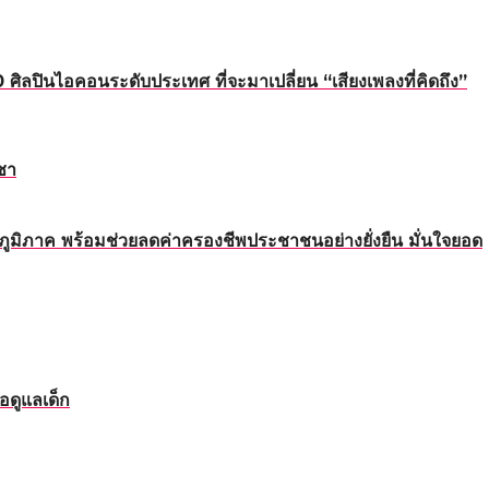
นไอคอนระดับประเทศ ที่จะมาเปลี่ยน “เสียงเพลงที่คิดถึง”
ชา
ทุกภูมิภาค พร้อมช่วยลดค่าครองชีพประชาชนอย่างยั่งยืน มั่นใจยอด
อดูแลเด็ก