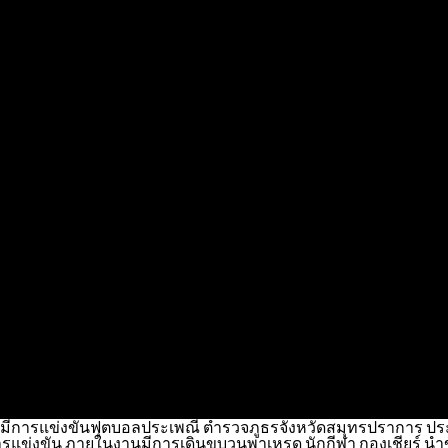
้มีการแข่งขันฟุตบอลประเพณี ตำรวจภูธรจังหวัดสมุทรปราการ ประจำปี 
ดการแข่งขัน ภายในงานมีการเดินขบวนพาเหรด นักกีฬา กองเชียร์