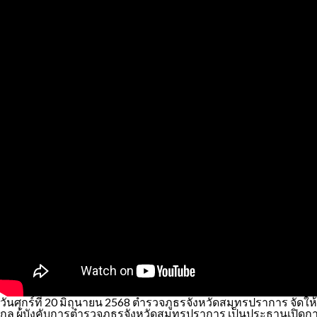
วันศุกร์ที่ 20 มิถุนายน 2568 ตำรวจภูธรจังหวัดสมุทรปราการ จัดให
กุล ผู้บังคับการตำรวจภูธรจังหวัดสมุทรปราการ เป็นประธานเปิ