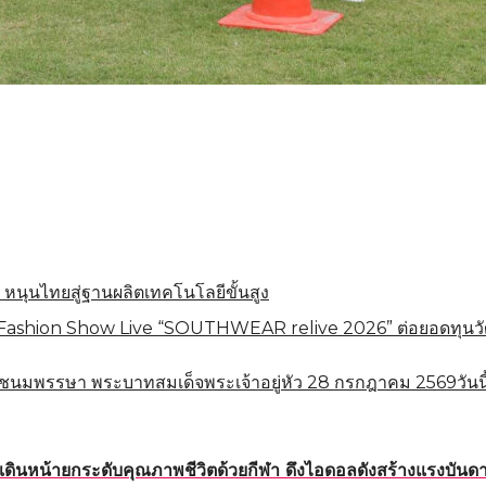
 หนุนไทยสู่ฐานผลิตเทคโนโลยีขั้นสูง
shion Show Live “SOUTHWEAR relive 2026” ต่อยอดทุนวัฒนธร
ชนมพรรษา พระบาทสมเด็จพระเจ้าอยู่หัว 28 กรกฎาคม 2569วันนี
ดินหน้ายกระดับคุณภาพชีวิตด้วยกีฬา ดึงไอดอลดังสร้างแรงบันดาล