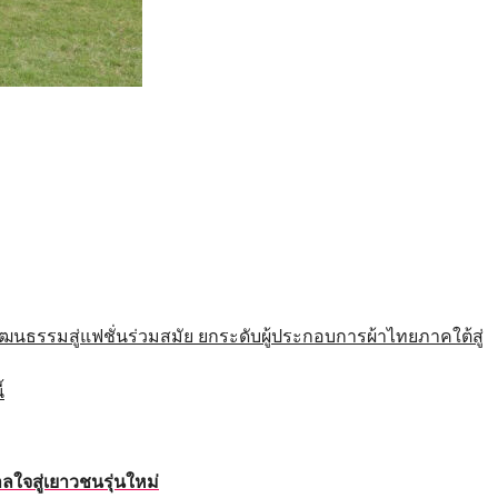
รมสู่แฟชั่นร่วมสมัย ยกระดับผู้ประกอบการผ้าไทยภาคใต้สู่
้
ใจสู่เยาวชนรุ่นใหม่