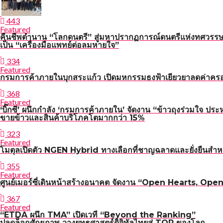
443
Featured
คืนชีพตำนาน “โลกดนตรี” สู่มหาปรากฏการณ์ดนตรีแห่งทศวรรษ
เป็น “เครื่องมือแพทย์ต่อลมหายใจ”
334
Featured
กรมการค้าภายในบุกสระแก้ว เปิดมหกรรมธงฟ้าเยียวยาลดค่าคร
368
Featured
‘บิ๊กซี’ ผนึกกำลัง ‘กรมการค้าภายใน’ จัดงาน “ข้าวถุงร่วมใจ ประ
ขายข้าวและสินค้าบริโภคโตมากกว่า 15%
323
Featured
โมตุลเปิดตัว NGEN Hybrid ทางเลือกที่ชาญฉลาดและยั่งยืนสำหร
355
Featured
ศูนย์เมอร์ซี่เดินหน้าสร้างอนาคต จัดงาน “Open Hearts, Open H
367
Featured
“ETDA ผนึก TMA” เปิดเวที “Beyond the Ranking”
ปลดล็อกศักยภาพ วางยุทธศาสตร์ดิจิทัลไทยสู่ TOP ของโลก