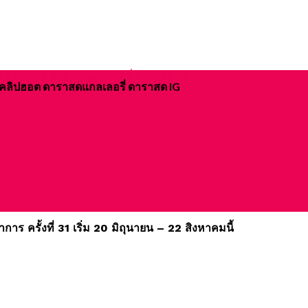
ิจ คลิปฮอต ดาราสดแกลเลอรี่ ดาราสด IG
ร ครั้งที่ 31 เริ่ม 20 มิถุนายน – 22 สิงหาคมนี้