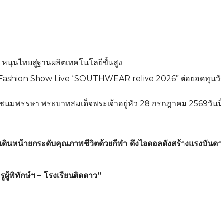
 หนุนไทยสู่ฐานผลิตเทคโนโลยีขั้นสูง
shion Show Live “SOUTHWEAR relive 2026” ต่อยอดทุนวัฒนธร
ชนมพรรษา พระบาทสมเด็จพระเจ้าอยู่หัว 28 กรกฎาคม 2569วันนี
ดินหน้ายกระดับคุณภาพชีวิตด้วยกีฬา ดึงไอดอลดังสร้างแรงบันดาล
้พิทักษ์ฯ – โรงเรียนติดดาว”