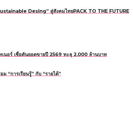
ใหม่ “Sustainable Desing” สู่สังคมไทยPACK TO THE FUTURE
อร์ เชื่อดันยอดขายปี 2569 ทะลุ 2,000 ล้านบาท
 “การเรียนรู้” กับ “รายได้”