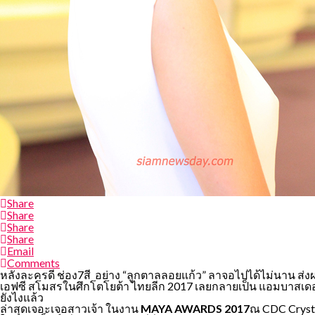
Share
Share
Share
Share
Email
Comments
หลังละครดี ช่อง7สี อย่าง “ลูกตาลลอยแก้ว” ลาจอไปได้ไม่นาน ส่
เอฟซี สโมสรในศึกโตโยต้า ไทยลีก 2017 เลยกลายเป็น แอมบาสเดอร
ยังไงแล้ว
ล่าสุดเจอะเจอสาวเจ้า ในงาน
MAYA AWARDS 2017
ณ CDC Crysta