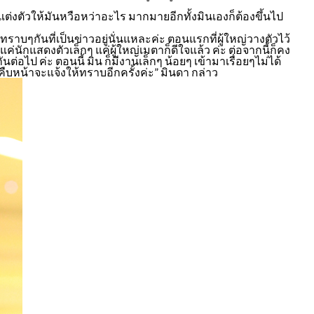
จะแต่งตัวให้มันหวือหว่าอะไร มากมายอีกทั้งมินเองก็ต้องขึ้นไป
ี่ทราบๆกันที่เป็นข่าวอยู่นั่นแหละค่ะ ตอนแรกที่ผู้ใหญ่วางตัวไว้
ค่นักแสดงตัวเล็กๆ แค่ผู้ใหญ่เมตาก็ดีใจแล้ว ค่ะ ต่อจากนี้ก็คง
นต่อไป ค่ะ ตอนนี้ มิน ก็มีงานเล็กๆ น้อยๆ เข้ามาเรื่อยๆไม่ได้
ะไรคืบหน้าจะแจ้งให้ทราบอีกครั้งค่ะ” มินดา กล่าว