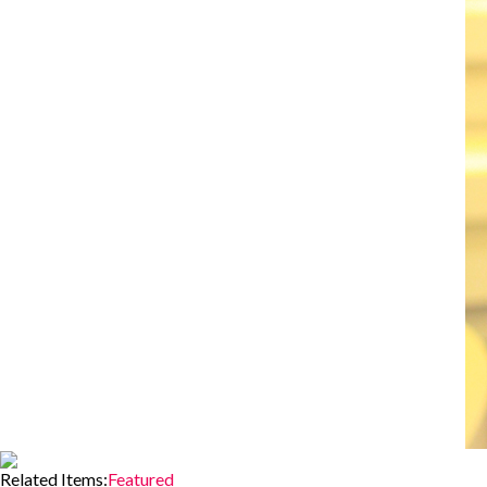
Related Items:
Featured