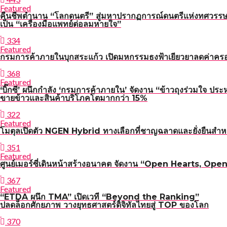
Featured
คืนชีพตำนาน “โลกดนตรี” สู่มหาปรากฏการณ์ดนตรีแห่งทศวรรษ
เป็น “เครื่องมือแพทย์ต่อลมหายใจ”
334
Featured
กรมการค้าภายในบุกสระแก้ว เปิดมหกรรมธงฟ้าเยียวยาลดค่าคร
368
Featured
‘บิ๊กซี’ ผนึกกำลัง ‘กรมการค้าภายใน’ จัดงาน “ข้าวถุงร่วมใจ ประ
ขายข้าวและสินค้าบริโภคโตมากกว่า 15%
322
Featured
โมตุลเปิดตัว NGEN Hybrid ทางเลือกที่ชาญฉลาดและยั่งยืนสำหร
351
Featured
ศูนย์เมอร์ซี่เดินหน้าสร้างอนาคต จัดงาน “Open Hearts, Open H
367
Featured
“ETDA ผนึก TMA” เปิดเวที “Beyond the Ranking”
ปลดล็อกศักยภาพ วางยุทธศาสตร์ดิจิทัลไทยสู่ TOP ของโลก
370