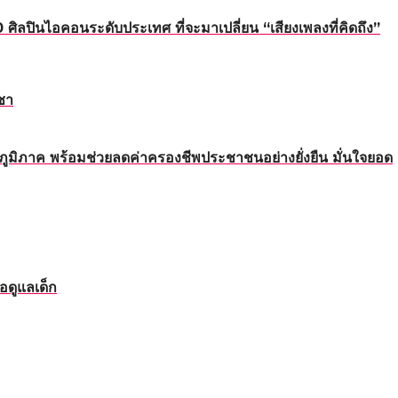
นไอคอนระดับประเทศ ที่จะมาเปลี่ยน “เสียงเพลงที่คิดถึง”
ชา
ทุกภูมิภาค พร้อมช่วยลดค่าครองชีพประชาชนอย่างยั่งยืน มั่นใจยอด
อดูแลเด็ก