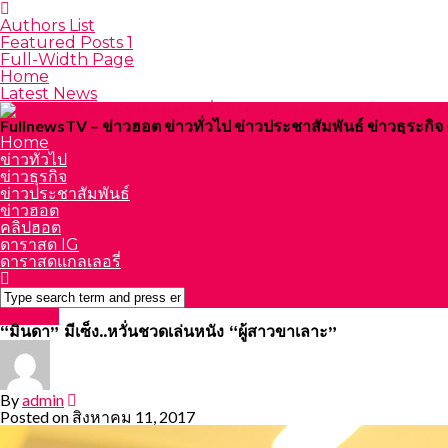
Authors List
Featured Posts 1
Full-Width Page
Home
Latest News
FullnewsTV – ข่าวฮอต ข่าวทั่วไป ข่าวประชาสัมพันธ์ ข่าวธุระก
Home
ข่าวทั่วไป
ข่าวธุรกิจ
ข่าวประชาสัมพันธ์
ข่าวฮอต
คลิปฮอต
ดาราสด IG
ดาราสดแกลเลอรี่
ข่าวฮอต
“มินดา” มีเซ็ง..หวั่นชวดเล่นหนัง “ผู้สาวขาเลาะ”
By
admin
Posted on
สิงหาคม 11, 2017