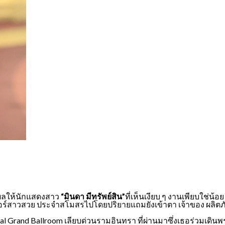
งผลให้นักแสดงสาว
“มินดา มีทรัพย์สิน”
ที่เห็นเงียบ ๆ งานเพียบใช่
์สาวสวย ประจำสโมสรไปโดยปริยายแถมยังเข้าตา เจ้าของ ผลิตภัณฑ
l Grand Ballroom เลียบด่วนรามอินทรา ที่ผ่านมาซึ่งเธอร่วมเดินพรม