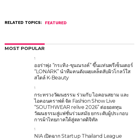
RELATED TOPICS:
FEATURED
MOST POPULAR
1
ออร่าพุ่ง “กระทิง-ขุนณรงค์” ขึ้นแท่นพรีเซ็นเตอร์
“LONARK” นำทีมคนดังเผยเคล็ดลับผิวโกลว์ใส
สไตล์ K-Beauty
1
กระทรวงวัฒนธรรม ร่วมกับ ไอคอนสยาม และ
ไอคอนคราฟต์ จัด Fashion Show Live
“SOUTHWEAR relive 2026” ต่อยอดทุน
วัฒนธรรมสู่แฟชั่นร่วมสมัย ยกระดับผู้ประกอบ
การผ้าไทยภาคใต้สู่ตลาดดิจิทัล
1
NIA เปิดฉาก Startup Thailand League