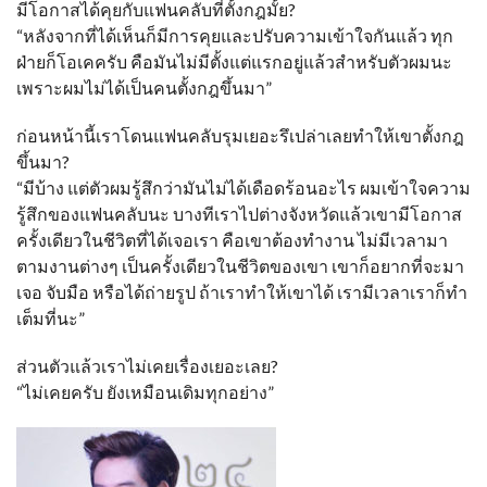
มีโอกาสได้คุยกับแฟนคลับที่ตั้งกฎมั้ย?
“หลังจากที่ได้เห็นก็มีการคุยและปรับความเข้าใจกันแล้ว ทุก
ฝ่ายก็โอเคครับ คือมันไม่มีตั้งแต่แรกอยู่แล้วสำหรับตัวผมนะ
เพราะผมไม่ได้เป็นคนตั้งกฎขึ้นมา”
ก่อนหน้านี้เราโดนแฟนคลับรุมเยอะรึเปล่าเลยทำให้เขาตั้งกฎ
ขึ้นมา?
“มีบ้าง แต่ตัวผมรู้สึกว่ามันไม่ได้เดือดร้อนอะไร ผมเข้าใจความ
รู้สึกของแฟนคลับนะ บางทีเราไปต่างจังหวัดแล้วเขามีโอกาส
ครั้งเดียวในชีวิตที่ได้เจอเรา คือเขาต้องทำงาน ไม่มีเวลามา
ตามงานต่างๆ เป็นครั้งเดียวในชีวิตของเขา เขาก็อยากที่จะมา
เจอ จับมือ หรือได้ถ่ายรูป ถ้าเราทำให้เขาได้ เรามีเวลาเราก็ทำ
เต็มที่นะ”
ส่วนตัวแล้วเราไม่เคยเรื่องเยอะเลย?
“ไม่เคยครับ ยังเหมือนเดิมทุกอย่าง”