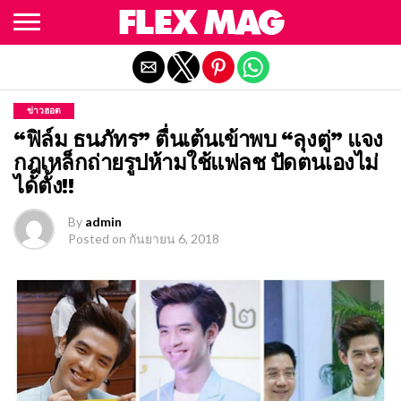
Exit mobile version
ข่าวฮอต
“ฟิล์ม ธนภัทร” ตื่นเต้นเข้าพบ “ลุงตู่” แจง
กฎเหล็กถ่ายรูปห้ามใช้แฟลช ปัดตนเองไม่
ได้ตั้ง!!
By
admin
Posted on
กันยายน 6, 2018