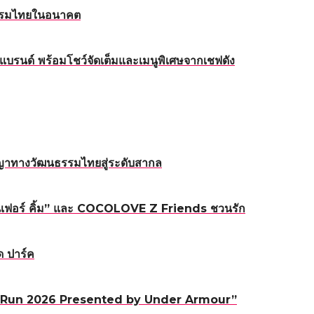
หกรรมไทยในอนาคต
บรนด์ พร้อมโชว์จัดเต็มและเมนูพิเศษจากเชฟดัง
ญญาทางวัฒนธรรมไทยสู่ระดับสากล
ิเฟอร์ คิ้ม” และ COCOLOVE Z Friends ชวนรัก
ด ปาร์ค
0 Mile Run 2026 Presented by Under Armour”