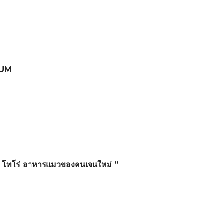
RUM
่ “ โทโร่ อาหารแมวของคนเจนใหม่ ”