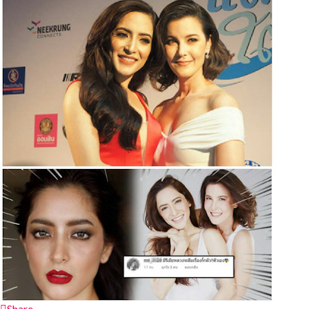
Share