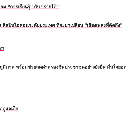
 “การเรียนรู้” กับ “รายได้”
นไอคอนระดับประเทศ ที่จะมาเปลี่ยน “เสียงเพลงที่คิดถึง”
ชา
ทุกภูมิภาค พร้อมช่วยลดค่าครองชีพประชาชนอย่างยั่งยืน มั่นใจยอด
อดูแลเด็ก