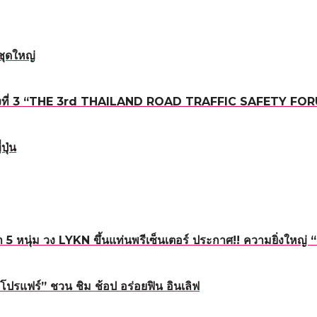
ชุดใหญ่
ถนน ครั้งที่ 3 “THE 3rd THAILAND ROAD TRAFFIC SAFETY FO
ปุ่น
5 หนุ่ม วง LYKN ขึ้นแท่นพรีเซ็นเตอร์ ประกาศ!! ความยิ่งใหญ
โปรแฟร์” ชวน ชิม ช้อป อร่อยฟิน อินเลิฟ