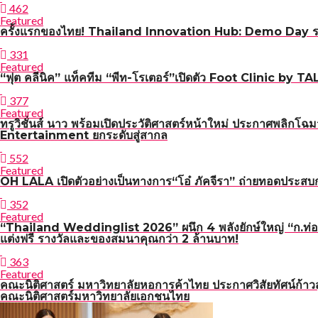
462
Featured
ครั้งแรกของไทย! Thailand Innovation Hub: Demo Day รวม 
331
Featured
“ฟุต คลีนิค” แท็คทีม “พีท-โรเตอร์”เปิดตัว Foot Clinic by
377
Featured
ทรูวิชั่นส์ นาว พร้อมเปิดประวัติศาสตร์หน้าใหม่ ประกาศพลิ
Entertainment ยกระดับสู่สากล
552
Featured
OH LALA เปิดตัวอย่างเป็นทางการ“โอ๋ ภัคจีรา” ถ่ายทอดประสบก
352
Featured
“Thailand Weddinglist 2026” ผนึก 4 พลังยักษ์ใหญ่ “ก.ท่อ
แต่งฟรี รางวัลและของสมนาคุณกว่า 2 ล้านบาท!
363
Featured
คณะนิติศาสตร์ มหาวิทยาลัยหอการค้าไทย ประกาศวิสัยทัศน์ก้าวสู่
คณะนิติศาสตร์มหาวิทยาลัยเอกชนไทย