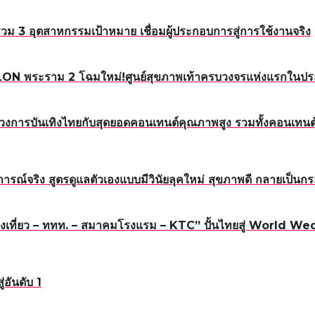
3 อุตสาหกรรมเป้าหมาย เชื่อมผู้ประกอบการสู่การใช้งานจริง
 TALON พระราม 2 โฉมใหม่!ศูนย์สุขภาพเท้าครบวงจรแห่งแรกในป
กโฉมวงการบันเทิงไทยกับสุดยอดคอนเทนต์คุณภาพสูง รวมทั้งคอนเ
ารณ์จริง สูตรดูแลตัวเองแบบมีวินัยลุคใหม่ สุขภาพดี กลายเป็
งเที่ยว – ททท. – สมาคมโรงแรม – KTC” ปั้นไทยสู่ World Wed
อันดับ 1