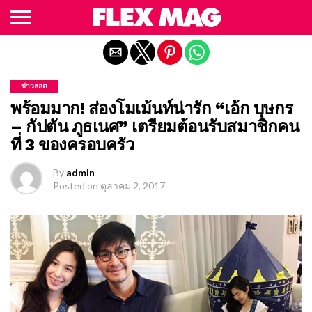
Exit mobile version
ข่าวฮอต
พร้อมมาก! ส่องโมเม้นท์น่ารัก “เอ้ก บุษกร
– กัปตัน ภูธเนศ” เตรียมต้อนรับสมาชิกคน
ที่ 3 ของครอบครัว
By
admin
Posted on
ตุลาคม 2, 2017