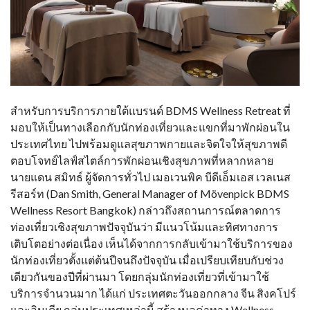
สำหรับการบริการภายใต้แบรนด์ BDMS Wellness Retreat ที่
มอบให้เป็นทางเลือกกับนักท่องเที่ยวและแขกที่มาพักผ่อนใน
ประเทศไทย ไปพร้อมดูแลสุขภาพกายและจิตใจให้สุขภาพดี
ตอบโจทย์ไลฟ์สไตล์การพักผ่อนเชิงสุขภาพที่หลากหลาย
นายแดน สมิทธ์ ผู้จัดการทั่วไป เมอเวนพิค บีดีเอ็มเอส เวลเนส
รีสอร์ท (Dan Smith, General Manager of Mövenpick BDMS
Wellness Resort Bangkok) กล่าวถึงสถานการณ์ตลาดการ
ท่องเที่ยวเชิงสุขภาพปัจจุบันว่า มีแนวโน้มและทิศทางการ
เติบโตอย่างต่อเนื่อง เห็นได้จากการกลับเข้ามาใช้บริการของ
นักท่องเที่ยวตั้งแต่ต้นปีจนถึงปัจจุบัน เมื่อเปรียบเทียบกับช่วง
เดียวกันของปีที่ผ่านมา โดยกลุ่มนักท่องเที่ยวที่เข้ามาใช้
บริการจำนวนมาก ได้แก่ ประเทศตะวันออกกลาง จีน สิงคโปร์
และอินเดีย กลุ่มประเทศเหล่านี้ สร้างมูลค่าทาง Wellness