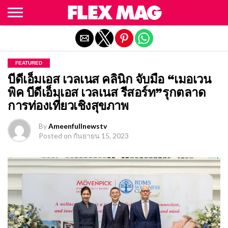
Exit mobile version
FEATURED
บีดีเอ็มเอส เวลเนส คลินิก จับมือ “เมอเวน
พิค บีดีเอ็มเอส เวลเนส รีสอร์ท”รุกตลาด
การท่องเที่ยวเชิงสุขภาพ
By
Ameenfullnewstv
Posted on
กันยายน 15, 2023