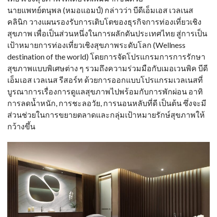
นายแพทย์ตนุพล (หมอแอมป์) กล่าวว่า บีดีเอ็มเอส เวลเนส
คลินิก วางแผนรองรับการเติบโตของธุรกิจการท่องเที่ยวเชิง
สุขภาพ เพื่อเป็นส่วนหนึ่งในการผลักดันประเทศไทย สู่การเป็น
เป้าหมายการท่องเที่ยวเชิงสุขภาพระดับโลก (Wellness
destination of the world) โดยการจัดโปรแกรมการการรักษา
สุขภาพแบบพิเศษต่าง ๆ รวมถึงความร่วมมือกับเมอเวนพิค บีดี
เอ็มเอส เวลเนส รีสอร์ท ด้วยการออกแบบโปรแกรมเวลเนสที่
บูรณาการเรื่องการดูแลสุขภาพไปพร้อมกับการพักผ่อน อาทิ
การลดน้ำหนัก, การชะลอวัย, การนอนหลับที่ดี เป็นต้น ซึ่งจะมี
ส่วนช่วยในการขยายตลาดและกลุ่มเป้าหมายรักษ์สุขภาพให้
กว้างขึ้น