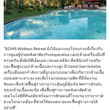
“BDMS Wellness Retreat ยังได้ออกแบบโปรแกรมที่เกี่ยวกับ
การดูแลผู้ป่วยหลังผ่าตัด (Postoperative care) ด้วยเครื่องมือที่
ครบครัน ทั้งฝั่งบีดีเอ็มเอส เวลเนส คลินิก ที่คลินิกสร้างเสริม
และฟื้นฟูระบบกล้ามเนื้อและกระดูก มี David Gym Solution
เครื่องมือออกกำลังกายที่ถูกออกแบบมาเพื่อบริหารกล้ามเนื้อ
แบบเฉพาะเจาะจง และฝั่งโรงแรมเมอเวนพิค ที่มีห้อง Ice
Room เพื่อช่วยฟื้นฟูร่างกาย กระตุ้นภูมิคุ้มกัน ลดการอักเสบ
ของกล้ามเนื้อและข้อ เพื่อฟื้นฟูร่างกายหลังผ่าตัดด้วย
เทคโนโลยีที่ทันสมัย พร้อมการพักผ่อนที่โรงแรม บรรยากาศ
สวนใจกลางเมือง ที่ช่วยให้ผ่อนคลายและฟื้นฟูร่างกายได้
อย่างดี”