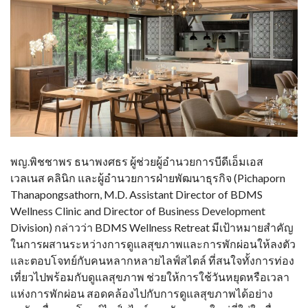
พญ.พิชชาพร ธนาพงศธร ผู้ช่วยผู้อำนวยการบีดีเอ็มเอส
เวลเนส คลินิก และผู้อำนวยการฝ่ายพัฒนาธุรกิจ (Pichaporn
Thanapongsathorn, M.D. Assistant Director of BDMS
Wellness Clinic and Director of Business Development
Division) กล่าวว่า BDMS Wellness Retreat มีเป้าหมายสำคัญ
ในการผสานระหว่างการดูแลสุขภาพและการพักผ่อนให้ลงตัว
และตอบโจทย์กับคนหลากหลายไลฟ์สไตล์ ที่สนใจทั้งการท่อง
เที่ยวไปพร้อมกับดูแลสุขภาพ ช่วยให้การใช้วันหยุดหรือเวลา
แห่งการพักผ่อน สอดคล้องไปกับการดูแลสุขภาพได้อย่าง