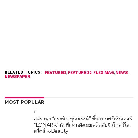
RELATED TOPICS:
,
,
,
,
FEATURED
FEATURED2
FLEX MAG
NEWS
NEWSPAPER
MOST POPULAR
1
ออร่าพุ่ง “กระทิง-ขุนณรงค์” ขึ้นแท่นพรีเซ็นเตอร์
“LONARK” นำทีมคนดังเผยเคล็ดลับผิวโกลว์ใส
สไตล์ K-Beauty