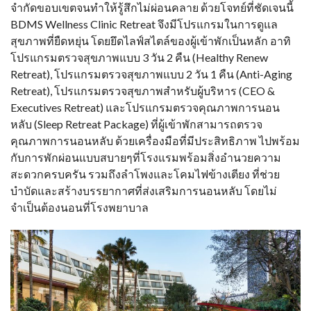
จำกัดขอบเขตจนทำให้รู้สึกไม่ผ่อนคลาย ด้วยโจทย์ที่ชัดเจนนี้
BDMS Wellness Clinic Retreat จึงมีโปรแกรมในการดูแล
สุขภาพที่ยืดหยุ่น โดยยึดไลฟ์สไตล์ของผู้เข้าพักเป็นหลัก อาทิ
โปรแกรมตรวจสุขภาพแบบ 3 วัน 2 คืน (Healthy Renew
Retreat), โปรแกรมตรวจสุขภาพแบบ 2 วัน 1 คืน (Anti-Aging
Retreat), โปรแกรมตรวจสุขภาพสำหรับผู้บริหาร (CEO &
Executives Retreat) และโปรแกรมตรวจคุณภาพการนอน
หลับ (Sleep Retreat Package) ที่ผู้เข้าพักสามารถตรวจ
คุณภาพการนอนหลับ ด้วยเครื่องมือที่มีประสิทธิภาพ ไปพร้อม
กับการพักผ่อนแบบสบายๆที่โรงแรมพร้อมสิ่งอำนวยความ
สะดวกครบครัน รวมถึงลำโพงและโคมไฟข้างเตียง ที่ช่วย
บำบัดและสร้างบรรยากาศที่ส่งเสริมการนอนหลับ โดยไม่
จำเป็นต้องนอนที่โรงพยาบาล