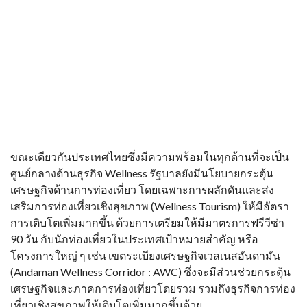
ขณะเดียวกันประเทศไทยซึ่งมีความพร้อมในทุกด้านที่จะเป็น
ศูนย์กลางด้านธุรกิจ Wellness รัฐบาลยังมีนโยบายกระตุ้น
เศรษฐกิจด้านการท่องเที่ยว โดยเฉพาะการผลักดันและส่ง
เสริมการท่องเที่ยวเชิงสุขภาพ (Wellness Tourism) ให้มีอัตรา
การเติบโตเพิ่มมากขึ้น ด้วยการเตรียมให้มีมาตรการฟรีวีซ่า
90 วัน กับนักท่องเที่ยวในประเทศเป้าหมายสำคัญ หรือ
โครงการใหญ่ ๆ เช่น เขตระเบียงเศรษฐกิจเวลเนสอันดามัน
(Andaman Wellness Corridor : AWC) ซึ่งจะมีส่วนช่วยกระตุ้น
เศรษฐกิจและภาคการท่องเที่ยวโดยรวม รวมถึงธุรกิจการท่อง
เที่ยวเชิงสุขภาพให้เติบโตเพิ่มมากขึ้นด้วย