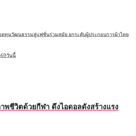
นวัฒนธรรมสู่แฟชั่นร่วมสมัย ยกระดับผู้ประกอบการผ้าไทย
9วันนี้
พชีวิตด้วยกีฬา ดึงไอดอลดังสร้างแรง