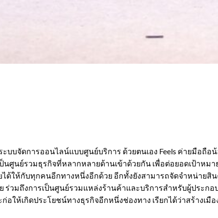
่มีระบบจัดการออนไลน์แบบศูนย์บริการ ด้วยตนเอง Feels ค่ายมือถือ
เป็นศูนย์รวมธุรกิจที่หลากหลายด้านเข้าด้วยกัน เพื่อต่อยอดเป้าหม
ายได้ให้กับทุกคนอีกทางหนึ่งอีกด้วย อีกทั้งยังสามารถจัดจำหน่ายส
กมากมาย ร่วมถึงการเป็นศูนย์รวมแหล่งร้านค้าและบริการสำหรับผู้
่อให้เกิดประโยชน์ทางธุรกิจอีกหนึ่งช่องทาง เรียกได้ว่าสร้างเมื