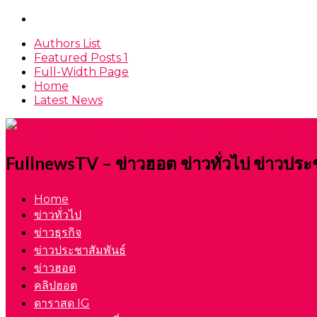
Authors List
Featured Posts 1
Full-Width Page
Home
Latest News
FullnewsTV – ข่าวฮอต ข่าวทั่วไป ข่าวประ
Home
ข่าวทั่วไป
ข่าวธุรกิจ
ข่าวประชาสัมพันธ์
ข่าวฮอต
คลิปฮอต
ดาราสด IG