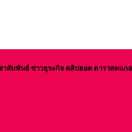
ชาสัมพันธ์ ข่าวธุระกิจ คลิปฮอต ดาราสดแกล