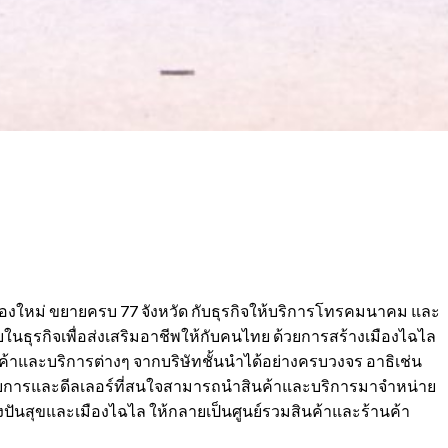
น้องใหม่ ขยายครบ 77 จังหวัด กับธุรกิจให้บริการโทรคมนาคม และ
ายในธุรกิจเพื่อส่งเสริมอาชีพให้กับคนไทย ด้วยการสร้างเมืองไฉไล
ินค้าและบริการต่างๆ จากบริษัทชั้นนำได้อย่างครบวงจร อาธิเช่น
ประกอบการและดีลเลอร์ที่สนใจสามารถนำสินค้าและบริการมาจำหน่าย
องปันสุขและเมืองไฉไล ให้กลายเป็นศูนย์รวมสินค้าและร้านค้า