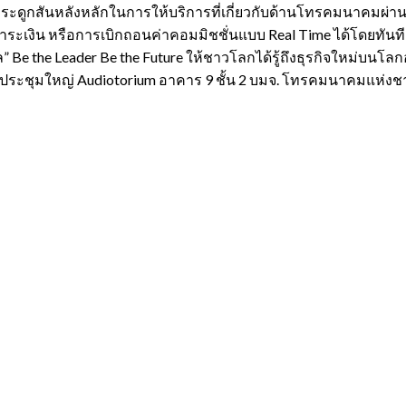
รือกระดูกสันหลังหลักในการให้บริการที่เกี่ยวกับด้านโทรคมนาคม
ำระเงิน หรือการเบิกถอนค่าคอมมิชชั่นแบบ Real Time ได้โดยทันที
ล” Be the Leader Be the Future ให้ชาวโลกได้รู้ถึงธุรกิจใหม่บนโ
หอประชุมใหญ่ Audiotorium อาคาร 9 ชั้น 2 บมจ. โทรคมนาคมแห่งชา