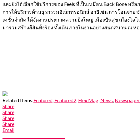
และยังได้เลือกใช้บริการของ Feels ที่เป็นเหมือน Back Bone ห
การให้บริการด้านธุรกรรมอิเล็กทรอนิกส์ อาธิเช่น การโอนจ่าย ช
เคชั่นจำกัด ได้จัดงานประกาศความยิ่งใหญ่ เมืองปันสุข เมืองไฉไ
มาร่วมสร้างสีสันทั้งร้อง ทั้งเต้น ภายในงานอย่างสนุกสนาน ณ 
Related Items:
Featured
,
Featured2
,
Flex Mag
,
News
,
Newspaper
Share
Share
Share
Share
Email