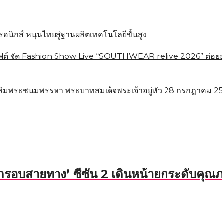
อนิกส์ หนุนไทยสู่ฐานผลิตเทคโนโลยีขั้นสูง
 จัด Fashion Show Live “SOUTHWEAR relive 2026” ต่อยอดทุ
ลิมพระชนมพรรษา พระบาทสมเด็จพระเจ้าอยู่หัว 28 กรกฎาคม 256
รอบสายทาง’ ซีซัน 2 เดินหน้ายกระดับคุณภา