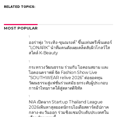
RELATED TOPICS:
MOST POPULAR
1
ออร่าพุ่ง “กระทิง-ขุนณรงค์” ขึ้นแท่นพรีเซ็นเตอร์
“LONARK” นำทีมคนดังเผยเคล็ดลับผิวโกลว์ใส
สไตล์ K-Beauty
1
กระทรวงวัฒนธรรม ร่วมกับ ไอคอนสยาม และ
ไอคอนคราฟต์ จัด Fashion Show Live
“SOUTHWEAR relive 2026” ต่อยอดทุน
วัฒนธรรมสู่แฟชั่นร่วมสมัย ยกระดับผู้ประกอบ
การผ้าไทยภาคใต้สู่ตลาดดิจิทัล
1
NIA เปิดฉาก Startup Thailand League
2026เฟ้นหาสุดยอดนักรบไอเดียสตาร์ตอัปภาค
กลาง-ตะวันออก ร่วมชิงแชมป์ระดับประเทศใน