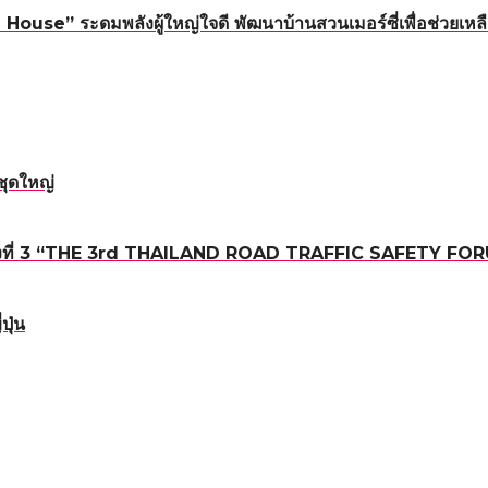
ouse” ระดมพลังผู้ใหญ่ใจดี พัฒนาบ้านสวนเมอร์ซี่เพื่อช่วยเหลื
ชุดใหญ่
ถนน ครั้งที่ 3 “THE 3rd THAILAND ROAD TRAFFIC SAFETY FO
ปุ่น