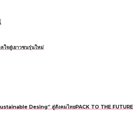
้
ใจสู่เยาวชนรุ่นใหม่
ใหม่ “Sustainable Desing” สู่สังคมไทยPACK TO THE FUTURE