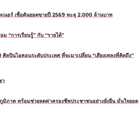
อร์ เชื่อดันยอดขายปี 2569 ทะลุ 2,000 ล้านบาท
 “การเรียนรู้” กับ “รายได้”
นไอคอนระดับประเทศ ที่จะมาเปลี่ยน “เสียงเพลงที่คิดถึง”
ชา
ทุกภูมิภาค พร้อมช่วยลดค่าครองชีพประชาชนอย่างยั่งยืน มั่นใจยอด