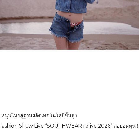
 หนุนไทยสู่ฐานผลิตเทคโนโลยีขั้นสูง
shion Show Live “SOUTHWEAR relive 2026” ต่อยอดทุนวัฒนธร