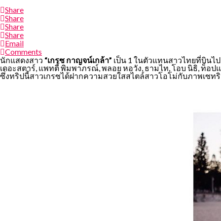
Share
Share
Share
Share
Email
Comments
นักแสดงสาว
“เกรซ กาญจน์เกล้า”
เป็น 1 ในตัวแทนสาวไทยที่บินไป
เดอะสตาร์, แพทตี้ พิมพาภรณ์, พลอย หอวัง, ธามไท, โอบ นิธิ, ท็อป
ซึ่งทริปนี้สาวเกรซได้ฝากความสวยใสสไตล์สาวโอโม่กับภาพเซทร