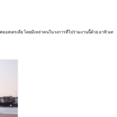
เทศออสเตรเลีย โดยมีเหล่าคนในวงการที่ไปร่วมงานนี้ด้วย อาทิ นท