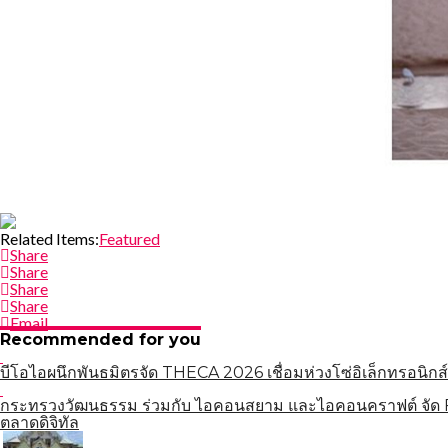
Related Items:
Featured
Share
Share
Share
Share
Email
Recommended for you
บีโอไอผนึกพันธมิตรจัด THECA 2026 เชื่อมห่วงโซ่อิเล็กทรอนิกส์
กระทรวงวัฒนธรรม ร่วมกับ ไอคอนสยาม และไอคอนคราฟต์ จัด Fa
ตลาดดิจิทัล