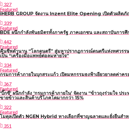
327
Featured
iHERB GROUP จัดงาน Inzent Elite Opening เปิดตัวผลิตภั
339
Featured
BDE ผนึกกำลังพันธมิตรทั้งภาครัฐ ภาคเอกชน และสถาบันการศึกษ
442
Featured
คืนชีพตำนาน “โลกดนตรี” สู่มหาปรากฏการณ์ดนตรีแห่งทศวรรษ
เป็น “เครื่องมือแพทย์ต่อลมหายใจ”
334
Featured
กรมการค้าภายในบุกสระแก้ว เปิดมหกรรมธงฟ้าเยียวยาลดค่าคร
367
Featured
‘บิ๊กซี’ ผนึกกำลัง ‘กรมการค้าภายใน’ จัดงาน “ข้าวถุงร่วมใจ ประ
ขายข้าวและสินค้าบริโภคโตมากกว่า 15%
322
Featured
โมตุลเปิดตัว NGEN Hybrid ทางเลือกที่ชาญฉลาดและยั่งยืนสำหร
351