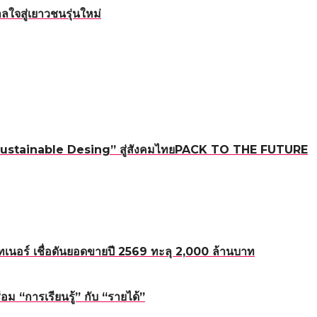
ใจสู่เยาวชนรุ่นใหม่
ใหม่ “Sustainable Desing” สู่สังคมไทยPACK TO THE FUTURE
อร์ เชื่อดันยอดขายปี 2569 ทะลุ 2,000 ล้านบาท
 “การเรียนรู้” กับ “รายได้”