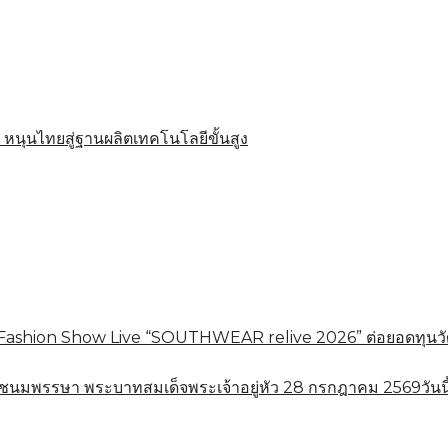
 หนุนไทยสู่ฐานผลิตเทคโนโลยีขั้นสูง
shion Show Live “SOUTHWEAR relive 2026” ต่อยอดทุนวัฒนธร
ชนมพรรษา พระบาทสมเด็จพระเจ้าอยู่หัว 28 กรกฎาคม 2569วันนี