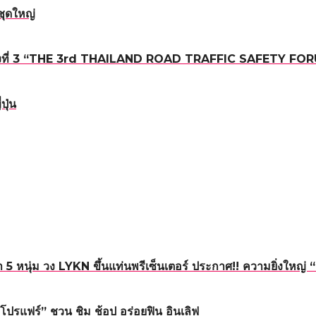
ชุดใหญ่
ถนน ครั้งที่ 3 “THE 3rd THAILAND ROAD TRAFFIC SAFETY FO
ปุ่น
5 หนุ่ม วง LYKN ขึ้นแท่นพรีเซ็นเตอร์ ประกาศ!! ความยิ่งใหญ
โปรแฟร์” ชวน ชิม ช้อป อร่อยฟิน อินเลิฟ