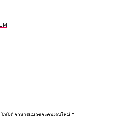
RUM
่ “ โทโร่ อาหารแมวของคนเจนใหม่ ”