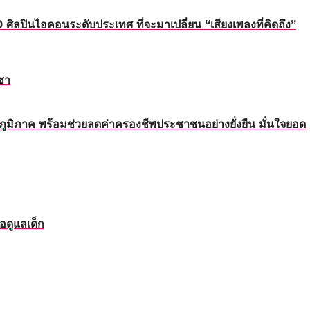
นไอคอนระดับประเทศ ที่จะมาเปลี่ยน “เสียงเพลงที่คิดถึง”
ชา
ทุกภูมิภาค พร้อมช่วยลดค่าครองชีพประชาชนอย่างยั่งยืน มั่นใจยอด
อดูแลเด็ก