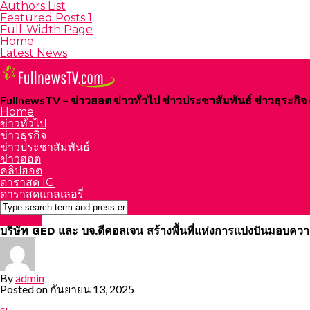
Authors List
Featured Posts 1
Full-Width Page
Home
Latest News
FullnewsTV – ข่าวฮอต ข่าวทั่วไป ข่าวประชาสัมพันธ์ ข่าวธุระก
Home
ข่าวทั่วไป
ข่าวธุรกิจ
ข่าวประชาสัมพันธ์
ข่าวฮอต
คลิปฮอต
ดาราสด IG
ดาราสดแกลเลอรี่
Featured
บริษัท GED และ บจ.ดีคอลเจน สร้างพื้นที่แห่งการแบ่งปันมอบความสุข
By
admin
Posted on
กันยายน 13, 2025