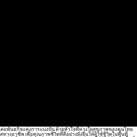
สานต่อพันธกิจแห่งการแบ่งปัน ด้วยหัวใจที่ห่วงใยสุขภาพของคนไทย
อาชีพ เพื่อคุณภาพชีวิตที่ดีอย่างยั่งยืนให้ผู้ใช้ชีวิตในพื้นที่