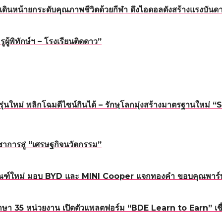
ดินหน้ายกระดับคุณภาพชีวิตด้วยกีฬา ดึงไอดอลดังสร้างแรงบันดาล
้พิทักษ์ฯ – โรงเรียนติดดาว”
นรุ่นใหม่ พลิกโฉมดีไซน์กินได้ – รักษฺโลกมุ่งสร้างมาตรฐาน
าการสู่ “เศรษฐกิจนวัตกรรม”
ณฑ์ใหม่ มอบ BYD และ MINI Cooper แจกทองคำ ขอบคุณพาร์ทเน
า 35 หน่วยงาน เปิดตัวแพลตฟอร์ม “BDE Learn to Earn” เชื่อม