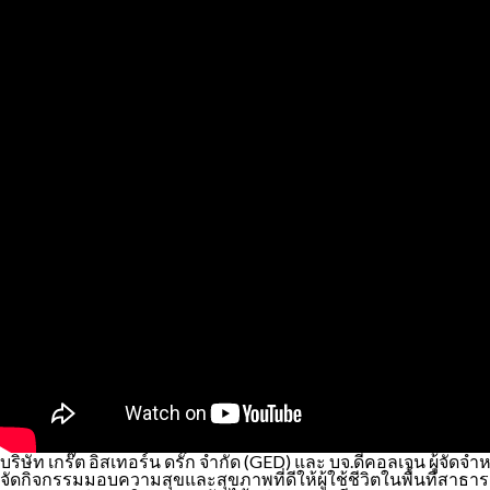
บริษัท เกร๊ต อิสเทอร์น ดรั๊ก จำกัด (GED) และ บจ.ดีคอลเจน ผู้
จัดกิจกรรมมอบความสุขและสุขภาพที่ดีให้ผู้ใช้ชีวิตในพื้นที่สาธารณะ 