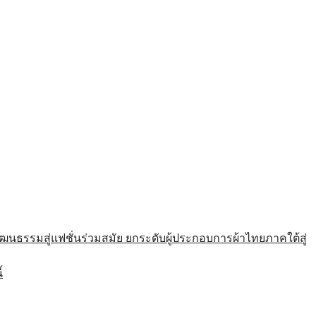
รมสู่แฟชั่นร่วมสมัย ยกระดับผู้ประกอบการผ้าไทยภาคใต้สู่
้