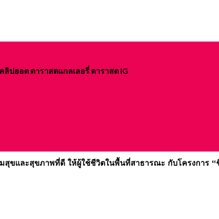
ิจ คลิปฮอต ดาราสดแกลเลอรี่ ดาราสด IG
และสุขภาพที่ดี ให้ผู้ใช้ชีวิตในพื้นที่สาธารณะ กับโครงการ “ชีวิต