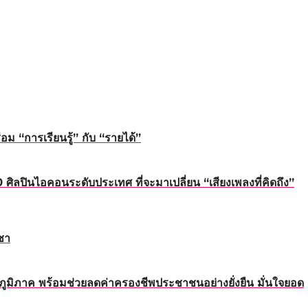
 “การเรียนรู้” กับ “รายได้”
นไอคอนระดับประเทศ ที่จะมาเปลี่ยน “เสียงเพลงที่คิดถึง”
ชา
ทุกภูมิภาค พร้อมช่วยลดค่าครองชีพประชาชนอย่างยั่งยืน มั่นใจยอด