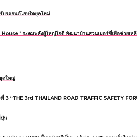
ับรถยนต์ไฮบริดยุคใหม่
ouse” ระดมพลังผู้ใหญ่ใจดี พัฒนาบ้านสวนเมอร์ซี่เพื่อช่วยเหลื
ชุดใหญ่
ถนน ครั้งที่ 3 “THE 3rd THAILAND ROAD TRAFFIC SAFETY FO
ปุ่น