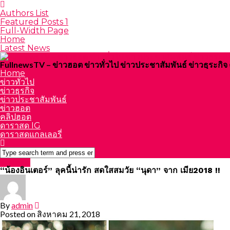
Authors List
Featured Posts 1
Full-Width Page
Home
Latest News
FullnewsTV – ข่าวฮอต ข่าวทั่วไป ข่าวประชาสัมพันธ์ ข่าวธุระก
Home
ข่าวทั่วไป
ข่าวธุรกิจ
ข่าวประชาสัมพันธ์
ข่าวฮอต
คลิปฮอต
ดาราสด IG
ดาราสดแกลเลอรี่
ข่าวฮอต
“น้องอินเตอร์” ลุคนี้น่ารัก สดใสสมวัย “นุดา” จาก เมีย2018 !!
By
admin
Posted on
สิงหาคม 21, 2018