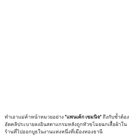
ทำเอาแม่ค้าหน้าหมวยอย่าง
“แพนเค้ก เขมนิจ”
ถึงกับช้ำต้อง
อัดคลิประบายลงอินสตาแกรมหลังถูกหัวขโมยฉกเสื้อผ้าใน
ร้านที่ไปออกบูธในงานแห่งหนึ่งที่เมืองทองธานี