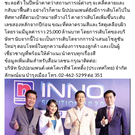
ชะลอตัว ในปีหน้าคาดว่าสถานการณ์ต่างๆ จะคลี่คลายและ
กลับมาฟื้นตัว อย่างไรก็ตาม นิปปอนเพนต์ยังมีการเติบโตไปใน
ทิศทางที่ดีตามเป้าหมายที่วางไว้ คาดว่าเติบโตเพิ่มขึ้นระดับ
เลขสองหลักจากปีก่อน ขณะที่ตลาดรวมสีและวัสดุเคลือบผิว
โดยรวมมีมูลค่าราว 25,000 ล้านบาท โดยการเติบโตของบริ
ษัทฯ นับจากนี้ไป จะเป็นการเติบโตจากการนำเสนอโซลูชัน
ใหม่ๆ ตอบโจทย์ในทุกความต้องการของลูกค้า และเป็นผู้
เชี่ยวชาญที่พร้อมให้คำแนะนำครบทุกเรื่องสี
ข้อมูลเพิ่มเติมสำหรับสื่อมวลชน กรุณาติดต่อ:
บริษัท นิปปอนเพนต์ เดคโคเรทีฟ โคทติ้ง (ประเทศไทย) จำกัด
ลักษณ์มน บำรุงเมือง โทร. 02-462-5299 ต่อ 351