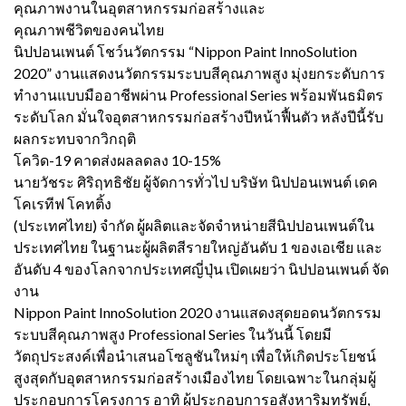
คุณภาพงานในอุตสาหกรรมก่อสร้างและ
คุณภาพชีวิตของคนไทย
นิปปอนเพนต์ โชว์นวัตกรรม “Nippon Paint InnoSolution
2020” งานแสดงนวัตกรรมระบบสีคุณภาพสูง มุ่งยกระดับการ
ทำงานแบบมืออาชีพผ่าน Professional Series พร้อมพันธมิตร
ระดับโลก มั่นใจอุตสาหกรรมก่อสร้างปีหน้าฟื้นตัว หลังปีนี้รับ
ผลกระทบจากวิกฤติ
โควิด-19 คาดส่งผลลดลง 10-15%
นายวัชระ ศิริฤทธิชัย ผู้จัดการทั่วไป บริษัท นิปปอนเพนต์ เดค
โคเรทีฟ โคทติ้ง
(ประเทศไทย) จำกัด ผู้ผลิตและจัดจำหน่ายสีนิปปอนเพนต์ใน
ประเทศไทย ในฐานะผู้ผลิตสีรายใหญ่อันดับ 1 ของเอเชีย และ
อันดับ 4 ของโลกจากประเทศญี่ปุ่น เปิดเผยว่า นิปปอนเพนต์ จัด
งาน
Nippon Paint InnoSolution 2020 งานแสดงสุดยอดนวัตกรรม
ระบบสีคุณภาพสูง Professional Series ในวันนี้ โดยมี
วัตถุประสงค์เพื่อนำเสนอโซลูชันใหม่ๆ เพื่อให้เกิดประโยชน์
สูงสุดกับอุตสาหกรรมก่อสร้างเมืองไทย โดยเฉพาะในกลุ่มผู้
ประกอบการโครงการ อาทิ ผู้ประกอบการอสังหาริมทรัพย์,