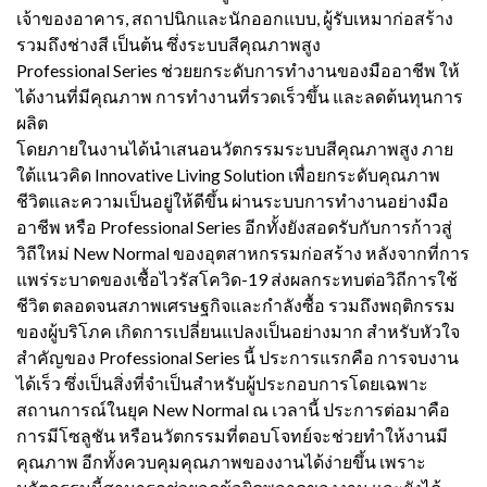
เจ้าของอาคาร, สถาปนิกและนักออกแบบ, ผู้รับเหมาก่อสร้าง
รวมถึงช่างสี เป็นต้น ซึ่งระบบสีคุณภาพสูง
Professional Series ช่วยยกระดับการทำงานของมืออาชีพ ให้
ได้งานที่มีคุณภาพ การทำงานที่รวดเร็วขึ้น และลดต้นทุนการ
ผลิต
โดยภายในงานได้นำเสนอนวัตกรรมระบบสีคุณภาพสูง ภาย
ใต้แนวคิด Innovative Living Solution เพื่อยกระดับคุณภาพ
ชีวิตและความเป็นอยู่ให้ดีขึ้น ผ่านระบบการทำงานอย่างมือ
อาชีพ หรือ Professional Series อีกทั้งยังสอดรับกับการก้าวสู่
วิถีใหม่ New Normal ของอุตสาหกรรมก่อสร้าง หลังจากที่การ
แพร่ระบาดของเชื้อไวรัสโควิด-19 ส่งผลกระทบต่อวิถีการใช้
ชีวิต ตลอดจนสภาพเศรษฐกิจและกำลังซื้อ รวมถึงพฤติกรรม
ของผู้บริโภค เกิดการเปลี่ยนแปลงเป็นอย่างมาก สำหรับหัวใจ
สำคัญของ Professional Series นี้ ประการแรกคือ การจบงาน
ได้เร็ว ซึ่งเป็นสิ่งที่จำเป็นสำหรับผู้ประกอบการโดยเฉพาะ
สถานการณ์ในยุค New Normal ณ เวลานี้ ประการต่อมาคือ
การมีโซลูชัน หรือนวัตกรรมที่ตอบโจทย์จะช่วยทำให้งานมี
คุณภาพ อีกทั้งควบคุมคุณภาพของงานได้ง่ายขึ้น เพราะ