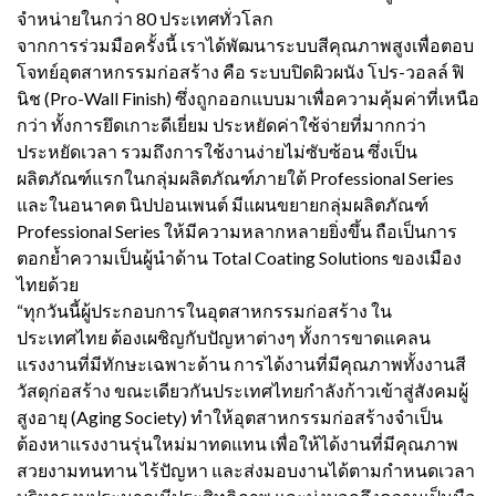
จำหน่ายในกว่า 80 ประเทศทั่วโลก
จากการร่วมมือครั้งนี้ เราได้พัฒนาระบบสีคุณภาพสูงเพื่อตอบ
โจทย์อุตสาหกรรมก่อสร้าง คือ ระบบปิดผิวผนัง โปร-วอลล์ ฟิ
นิช (Pro-Wall Finish) ซึ่งถูกออกแบบมาเพื่อความคุ้มค่าที่เหนือ
กว่า ทั้งการยึดเกาะดีเยี่ยม ประหยัดค่าใช้จ่ายที่มากกว่า
ประหยัดเวลา รวมถึงการใช้งานง่ายไม่ซับซ้อน ซึ่งเป็น
ผลิตภัณฑ์แรกในกลุ่มผลิตภัณฑ์ภายใต้ Professional Series
และในอนาคต นิปปอนเพนต์ มีแผนขยายกลุ่มผลิตภัณฑ์
Professional Series ให้มีความหลากหลายยิ่งขึ้น ถือเป็นการ
ตอกย้ำความเป็นผู้นำด้าน Total Coating Solutions ของเมือง
ไทยด้วย
“ทุกวันนี้ผู้ประกอบการในอุตสาหกรรมก่อสร้าง ใน
ประเทศไทย ต้องเผชิญกับปัญหาต่างๆ ทั้งการขาดแคลน
แรงงานที่มีทักษะเฉพาะด้าน การได้งานที่มีคุณภาพทั้งงานสี
วัสดุก่อสร้าง ขณะเดียวกันประเทศไทยกำลังก้าวเข้าสู่สังคมผู้
สูงอายุ (Aging Society) ทำให้อุตสาหกรรมก่อสร้างจำเป็น
ต้องหาแรงงานรุ่นใหม่มาทดแทน เพื่อให้ได้งานที่มีคุณภาพ
สวยงามทนทาน ไร้ปัญหา และส่งมอบงานได้ตามกำหนดเวลา