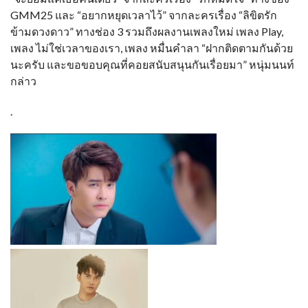
GMM25 และ “อยากหยุดเวลาไว้” จากละครเรื่อง “ลิขิตรัก
ข้ามดวงดาว” ทางช่อง 3 รวมถึงผลงานเพลงใหม่ เพลง Play,
เพลง ไม่ใช่เวลาของเรา, เพลง หมื่นคำลา “ฝากติดตามกันด้วย
นะครับ และขอขอบคุณที่คอยสนับสนุนกันเรื่อยมา” หนุ่มนนท์
กล่าว
.