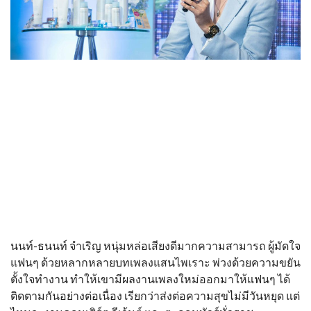
นนท์-ธนนท์ จำเริญ หนุ่มหล่อเสียงดีมากความสามารถ ผู้มัดใจ
แฟนๆ ด้วยหลากหลายบทเพลงแสนไพเราะ พ่วงด้วยความขยัน
ตั้งใจทำงาน ทำให้เขามีผลงานเพลงใหม่ออกมาให้แฟนๆ ได้
ติดตามกันอย่างต่อเนื่อง เรียกว่าส่งต่อความสุขไม่มีวันหยุด แต่