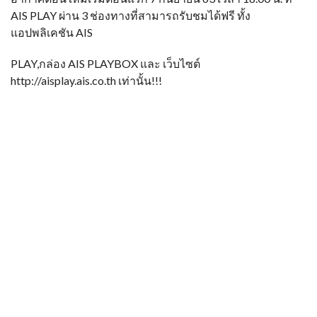
AIS PLAY ผ่าน 3 ช่องทางที่สามารถรับชมได้ฟรี ทั้ง
แอปพลิเคชัน AIS
PLAY,กล่อง AIS PLAYBOX และ เว็บไซต์
http://aisplay.ais.co.th เท่านั้น!!!