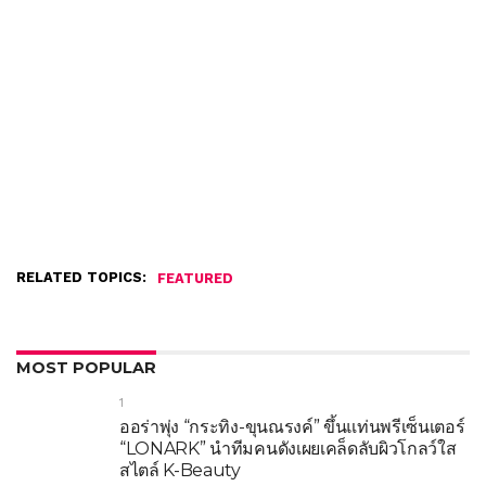
RELATED TOPICS:
FEATURED
MOST POPULAR
1
ออร่าพุ่ง “กระทิง-ขุนณรงค์” ขึ้นแท่นพรีเซ็นเตอร์
“LONARK” นำทีมคนดังเผยเคล็ดลับผิวโกลว์ใส
สไตล์ K-Beauty