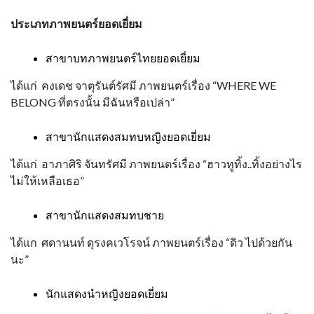
ประเภทภาพยนตร์ยอดเยี่ยม
สาขาบทภาพยนตร์ไทยยอดเยี่ยม
ได้แก่ คงเดช จาตุรันต์รัศมี ภาพยนตร์เรื่อง “WHERE WE
BELONG ที่ตรงนั้น มีฉันหรือเปล่า”
สาขานักแสดงสมทบหญิงยอดเยี่ยม
ได้แก่ อาภาศิริ จันทรัศมี ภาพยนตร์เรื่อง “ฮาวทูทิ้ง..ทิ้งอย่างไร
ไม่ให้เหลือเธอ”
สาขานักแสดงสมทบชาย
ได้แก ศดานนท์ ดุรงคเวโรจน์ ภาพยนตร์เรื่อง “ดิว ไปด้วยกัน
นะ”
นักแสดงนำหญิงยอดเยี่ยม