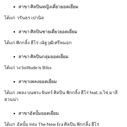
สาขา ศิลปินหญิงเดี่ยวยอดเยี่ยม
ได้แก่ วรันธร เปานิล
สาขา ศิลปินชายเดี่ยวยอดเยี่ยม
ได้แก่ ฟักกลิ้ง ฮีโร่-ณัฐวุฒิ ศรีหมอก
สาขา ศิลปินกลุ่มยอดเยี่ยม
ได้แก่ วง Solitude is Bliss
สาขาเพลงยอดเยี่ยม
ได้แก่ เพลง บนพระจันทร์ ศิลปิน ฟักกลิ้ง ฮีโร่ feat. อ.ไข่ มาลี
ฮวนน่า
สาขาอัลบั้มยอดเยี่ยม
ได้แก่ อัลบั้ม Into The New Era ศิลปิน ฟักกลิ้ง ฮีโร่