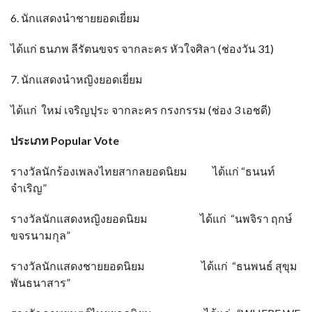
6. นักแสดงนำชายยอดเยี่ยม
ได้แก่ ธนภพ ลีรัตนขจร จากละคร หัวใจศิลา (ช่องวัน 31)
7. นักแสดงนำหญิงยอดเยี่ยม
ได้แก่ ใหม่ เจริญปุระ จากละคร กรงกรรม (ช่อง 3 เอชดี)
ประเภท
Popular Vote
รางวัลนักร้องเพลงไทยสากลยอดนิยม ได้แก่ “ธนนท์
จำเริญ”
รางวัลนักแสดงหญิงยอดนิยม ได้แก่ “นพจิรา ฤกษ์
ขจรนามกุล”
รางวัลนักแสดงชายยอดนิยม ได้แก่ “ธนพนธ์ สุขุม
พันธนาสาร”