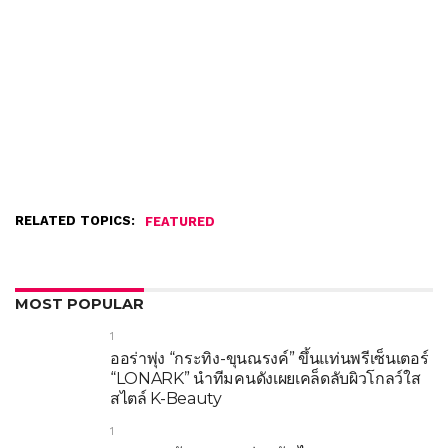
RELATED TOPICS:
FEATURED
MOST POPULAR
1
ออร่าพุ่ง “กระทิง-ขุนณรงค์” ขึ้นแท่นพรีเซ็นเตอร์
“LONARK” นำทีมคนดังเผยเคล็ดลับผิวโกลว์ใส
สไตล์ K-Beauty
1