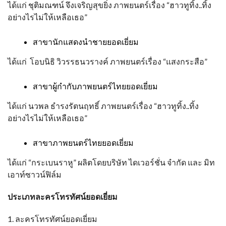
ได้แก่ ชุติมณฑน์ จึงเจริญสุขยิ่ง ภาพยนตร์เรื่อง “ฮาวทูทิ้ง..ทิ้ง
อย่างไรไม่ให้เหลือเธอ”
สาขานักแสดงนำชายยอดเยี่ยม
ได้แก่ โอบนิธิ วิวรรธนวรางค์ ภาพยนตร์เรื่อง “แสงกระสือ”
สาขาผู้กำกับภาพยนตร์ไทยยอดเยี่ยม
ได้แก่ นวพล ธำรงรัตนฤทธิ์ ภาพยนตร์เรื่อง “ฮาวทูทิ้ง..ทิ้ง
อย่างไรไม่ให้เหลือเธอ”
สาขาภาพยนตร์ไทยยอดเยี่ยม
ได้แก่ “กระเบนราหู” ผลิตโดยบริษัท ไดเวอร์ชั่น จำกัด และ มิท
เอาท์ซาวน์ฟิล์ม
ประเภทละครโทรทัศน์ยอดเยี่ยม
1. ละครโทรทัศน์ยอดเยี่ยม