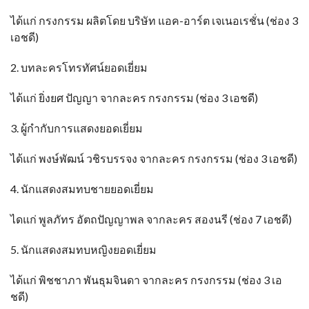
ได้แก่ กรงกรรม ผลิตโดย บริษัท แอค-อาร์ต เจเนอเรชั่น (ช่อง 3
เอชดี)
2. บทละครโทรทัศน์ยอดเยี่ยม
ได้แก่ ยิ่งยศ ปัญญา จากละคร กรงกรรม (ช่อง 3 เอชดี)
3. ผู้กำกับการแสดงยอดเยี่ยม
ได้แก่ พงษ์พัฒน์ วชิรบรรจง จากละคร กรงกรรม (ช่อง 3 เอชดี)
4. นักแสดงสมทบชายยอดเยี่ยม
ไดแก่ พูลภัทร อัตถปัญญาพล จากละคร สองนรี (ช่อง 7 เอชดี)
5. นักแสดงสมทบหญิงยอดเยี่ยม
ได้แก่ พิชชาภา พันธุมจินดา จากละคร กรงกรรม (ช่อง 3 เอ
ชดี)